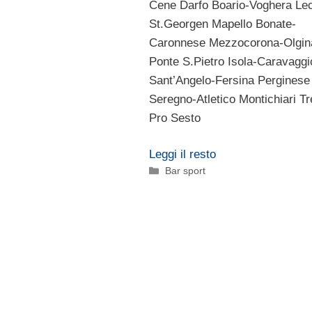
Cene Darfo Boario-Voghera Le
St.Georgen Mapello Bonate-
Caronnese Mezzocorona-Olgin
Ponte S.Pietro Isola-Caravaggi
Sant’Angelo-Fersina Perginese
Seregno-Atletico Montichiari Tr
Pro Sesto
Leggi il resto
Categorie
Bar sport