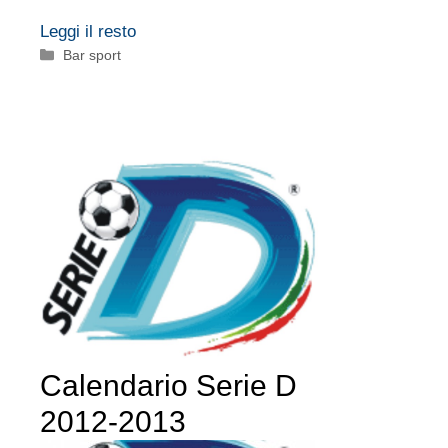
Leggi il resto
Categorie
Bar sport
Calendario Serie D
2012-2013