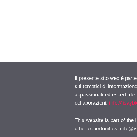
Il presente sito web è part
siti tematici di informazion
appassionati ed esperti del
collaborazioni:
info@isayb
This website is part of the
other opportunities:
info@i