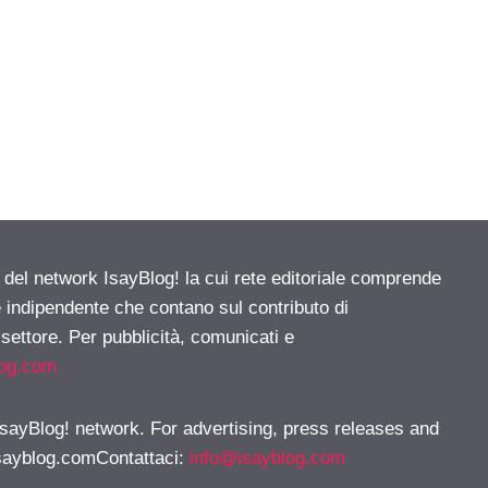
e del network IsayBlog! la cui rete editoriale comprende
e indipendente che contano sul contributo di
 settore. Per pubblicità, comunicati e
log.com
 IsayBlog! network. For advertising, press releases and
sayblog.comContattaci
:
info@isayblog.com