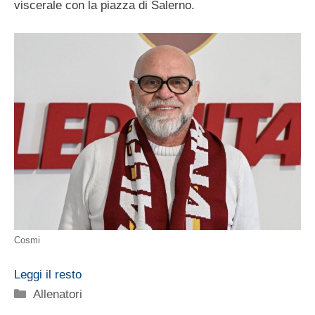
viscerale con la piazza di Salerno.
Cosmi
Leggi il resto
Categorie
Allenatori