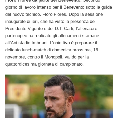
Floro Flores da parte del Benevento.
Secondo
giorno di lavoro intenso per il Benevento sotto la guida
del nuovo tecnico, Floro Flores. Dopo la sessione
inaugurale di ieri, che ha visto la presenza del
Presidente Vigorito e del D.T. Carli, l’allenatore
partenopeo ha replicato gli allenamenti stamane
all’Antistadio Imbriani. L’obiettivo è preparare il
delicato lunch-match di domenica prossima, 16
novembre, contro il Monopoli, valido per la
quattordicesima giornata di campionato.