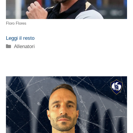
Floro Flores
Leggi il resto
Categorie
Allenatori