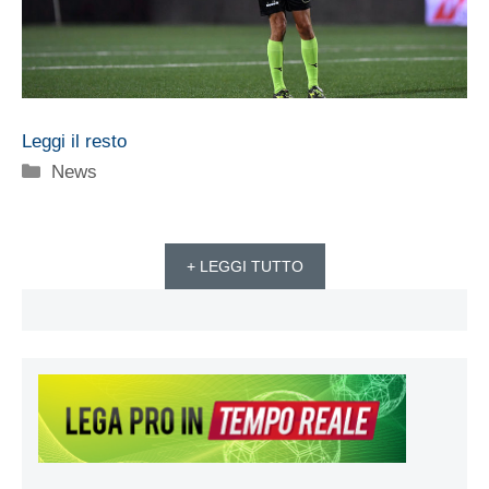
Leggi il resto
Categorie
News
+ LEGGI TUTTO