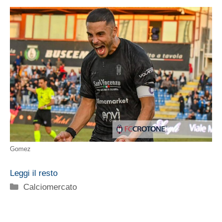
Gomez
Leggi il resto
Categorie
Calciomercato