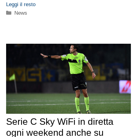
Leggi il resto
Categorie
News
Serie C Sky WiFi in diretta
ogni weekend anche su