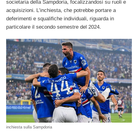
societaria della Sampdoria, focalizzandosi su ruoli e
acquisizioni. L’inchiesta, che potrebbe portare a
deferimenti e squalifiche individuali, riguarda in
particolare il secondo semestre del 2024.
inchiesta sulla Sampdoria