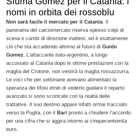
Sfuma Gomez per il Catania: i
nomi in orbita dei rossoblu
Non sarà facile il mercato per il Catania
. Il
panorama del calciomercato riserva spesso colpi di
scena e cambi di direzione inattesi, ed è esattamente
ciò che sta accadendo attorno al futuro di
Guido
Gomez.
L’attaccante italo-argentino, a lungo
accostato al Catania dopo le ottime prestazioni con la
maglia del Crotone, non vestirà la maglia rossazzurra.
Le voci che per settimane avevano alimentato la
speranza dei tifosi etnei di vederlo guidare il reparto
avanzato si sono scontrate con la realtà delle
trattative. Il suo destino appare infatti ormai tracciato
verso la Puglia, con il
Bari
pronto a chiudere l’accordo
per una cifra che si aggira intorno ai cinquecentomila
euro.