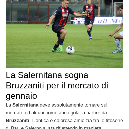
La Salernitana sogna
Bruzzaniti per il mercato di
gennaio
La
Salernitana
deve assolutamente tornare sul
mercato ed alcuni nomi fanno gola, a partire da
Bruzzaniti
. L’antica e calorosa amicizia tra le tifoserie
di Bari e Salerno si sta riflettendo in maniera