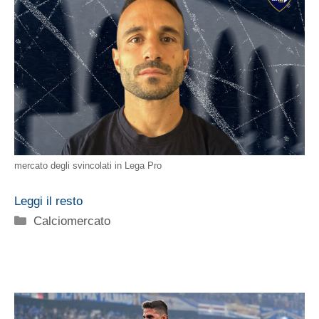
mercato degli svincolati in Lega Pro
Leggi il resto
Categorie
Calciomercato