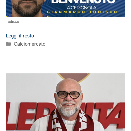
Todisco
Leggi il resto
Categorie
Calciomercato