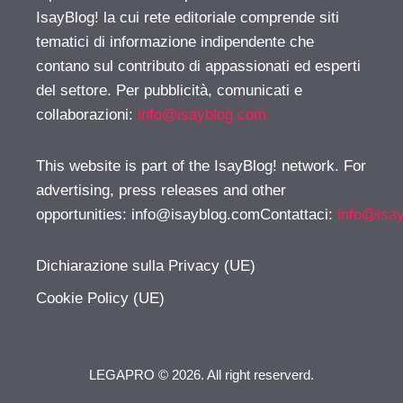
IsayBlog! la cui rete editoriale comprende siti
tematici di informazione indipendente che
contano sul contributo di appassionati ed esperti
del settore. Per pubblicità, comunicati e
collaborazioni:
info@isayblog.com
This website is part of the IsayBlog! network. For
advertising, press releases and other
opportunities:
info@isayblog.comContattaci
:
info@isa
Dichiarazione sulla Privacy (UE)
Cookie Policy (UE)
LEGAPRO © 2026. All right reserverd.