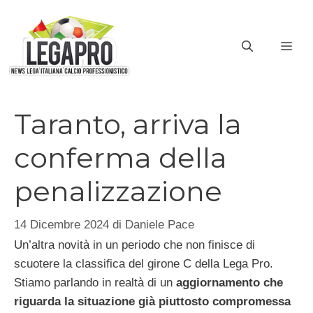
Vai
al
ME
contenuto
Taranto, arriva la
conferma della
penalizzazione
14 Dicembre 2024
di
Daniele Pace
Un’altra novità in un periodo che non finisce di
scuotere la classifica del girone C della Lega Pro.
Stiamo parlando in realtà di un
aggiornamento che
riguarda la situazione già piuttosto compromessa