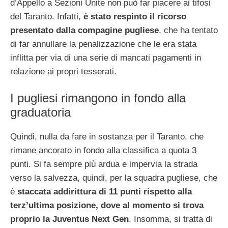
d’Appello a Sezioni Unite non può far piacere ai tifosi
del Taranto. Infatti,
è stato respinto il ricorso
presentato dalla compagine pugliese
, che ha tentato
di far annullare la penalizzazione che le era stata
inflitta per via di una serie di mancati pagamenti in
relazione ai propri tesserati.
I pugliesi rimangono in fondo alla
graduatoria
Quindi, nulla da fare in sostanza per il Taranto, che
rimane ancorato in fondo alla classifica a quota 3
punti. Si fa sempre più ardua e impervia la strada
verso la salvezza, quindi, per la squadra pugliese, che
è
staccata addirittura di 11 punti rispetto alla
terz’ultima posizione, dove al momento si trova
proprio la Juventus Next Gen
. Insomma, si tratta di