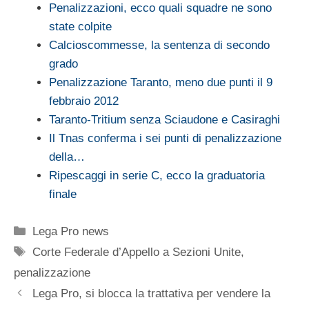
Penalizzazioni, ecco quali squadre ne sono
state colpite
Calcioscommesse, la sentenza di secondo
grado
Penalizzazione Taranto, meno due punti il 9
febbraio 2012
Taranto-Tritium senza Sciaudone e Casiraghi
Il Tnas conferma i sei punti di penalizzazione
della…
Ripescaggi in serie C, ecco la graduatoria
finale
Categorie
Lega Pro news
Tag
Corte Federale d’Appello a Sezioni Unite
,
penalizzazione
Lega Pro, si blocca la trattativa per vendere la