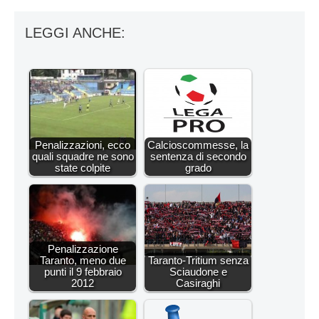
LEGGI ANCHE:
Penalizzazioni, ecco
Calcioscommesse, la
quali squadre ne sono
sentenza di secondo
state colpite
grado
Penalizzazione
Taranto, meno due
Taranto-Tritium senza
punti il 9 febbraio
Sciaudone e
2012
Casiraghi