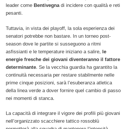
leader come
Bentivegna
di incidere con qualità e reti
pesanti.
Tuttavia, in vista dei playoff, la sola esperienza dei
senatori potrebbe non bastare. In un torneo post-
season dove le partite si susseguono a ritmi
asfissianti e le temperature iniziano a salire,
le
energie fresche dei giovani diventeranno il fattore
determinante
. Se la vecchia guardia ha garantito la
continuità necessaria per restare stabilmente nelle
prime cinque posizioni, sarà l’esuberanza atletica
della linea verde a dover fornire quel cambio di passo
nei momenti di stanca.
La capacità di integrare il vigore dei profili più giovani
nell’organizzato scacchiere tattico rossoblù
permetterà alla squadra di mantenere l’intensità