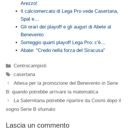
Arezzo!
Il calciomercato di Lega Pro vede Casertana,
Spal e…
Gli orari dei playoff e gli auguri di Abete al
Benevento
Sorteggio quarti playoff Lega Pro: c'è…
Abate: "Credo nella forza del Siracusa"
Categorie
Centrocampisti
Tag
casertana
Attesa per la promozione del Benevento in Serie
B: quando potrebbe arrivare la matematica
La Salernitana potrebbe ripartire da Cosmi dopo il
sogno Serie B sfumato
Lascia un commento