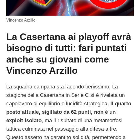
Vincenzo Arzillo
La Casertana ai playoff avrà
bisogno di tutti: fari puntati
anche su giovani come
Vincenzo Arzillo
La squadra campana sta facendo benissimo. La
stagione della Casertana in Serie C si è rivelata un
capolavoro di equilibrio e lucidità strategica.
Il quarto
posto attuale, sigillato da 62 punti, non è un
exploit isolato
, ma il risultato di una metamorfosi
tattica culminata nel passaggio alla difesa a tre.
Questo assetto ha garantito solidità, permettendo a