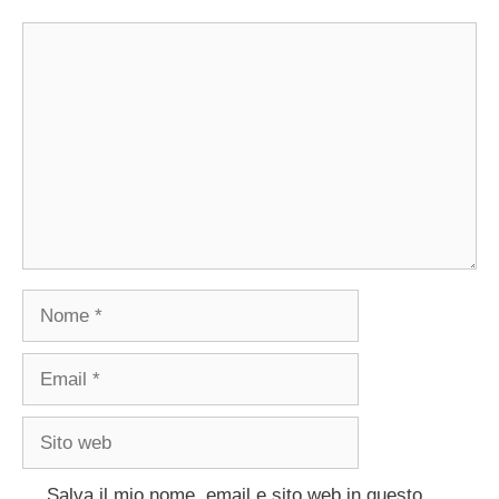
Commento
Nome
Email
Sito
web
Salva il mio nome, email e sito web in questo