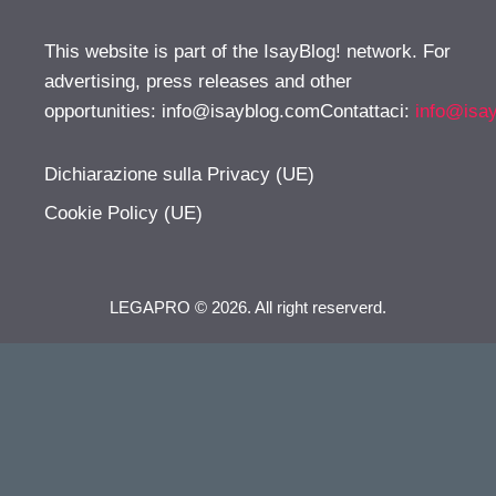
This website is part of the IsayBlog! network. For
advertising, press releases and other
opportunities:
info@isayblog.comContattaci
:
info@isa
Dichiarazione sulla Privacy (UE)
Cookie Policy (UE)
LEGAPRO © 2026. All right reserverd.