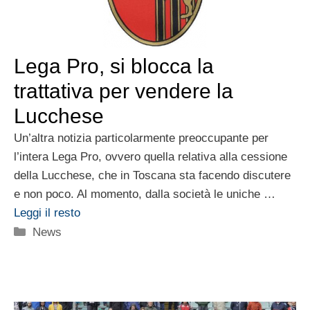
Lega Pro, si blocca la
trattativa per vendere la
Lucchese
Un’altra notizia particolarmente preoccupante per
l’intera Lega Pro, ovvero quella relativa alla cessione
della Lucchese, che in Toscana sta facendo discutere
e non poco. Al momento, dalla società le uniche …
Leggi il resto
Categorie
News