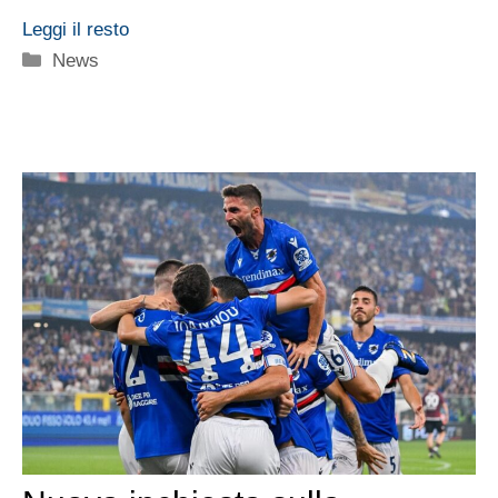
Leggi il resto
Categorie
News