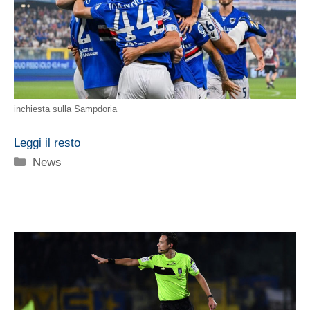
inchiesta sulla Sampdoria
Leggi il resto
Categorie
News