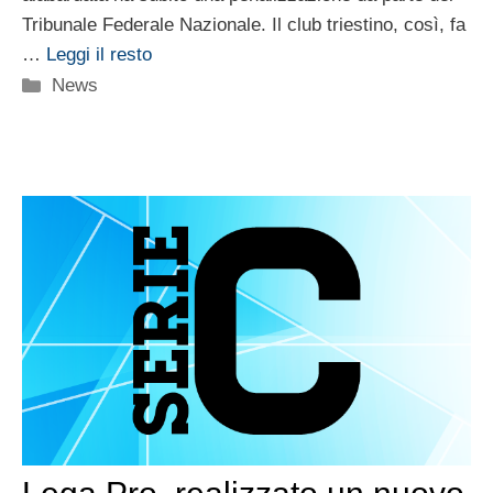
Tribunale Federale Nazionale. Il club triestino, così, fa
…
Leggi il resto
Categorie
News