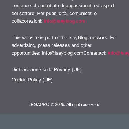
contano sul contributo di appassionati ed esperti
del settore. Per pubblicità, comunicati e
collaborazioni:
info@isayblog.com
This website is part of the IsayBlog! network. For
advertising, press releases and other
opportunities:
info@isayblog.comContattaci
:
info@isa
Dichiarazione sulla Privacy (UE)
Cookie Policy (UE)
LEGAPRO © 2026. All right reserverd.