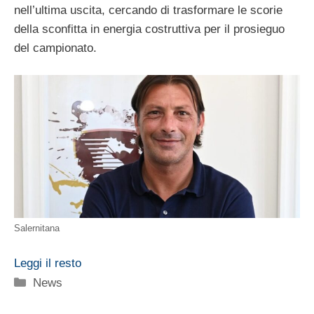
nell’ultima uscita, cercando di trasformare le scorie
della sconfitta in energia costruttiva per il prosieguo
del campionato.
Salernitana
Leggi il resto
Categorie
News