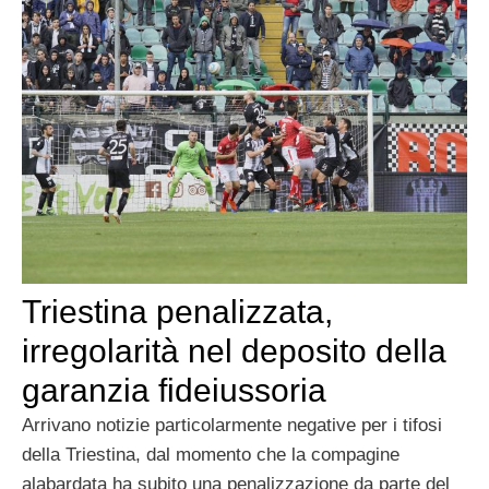
Triestina penalizzata,
irregolarità nel deposito della
garanzia fideiussoria
Arrivano notizie particolarmente negative per i tifosi
della Triestina, dal momento che la compagine
alabardata ha subito una penalizzazione da parte del