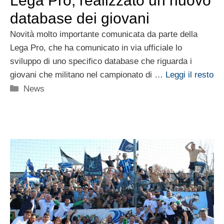
Lega Pro, realizzato un nuovo
database dei giovani
Novità molto importante comunicata da parte della
Lega Pro, che ha comunicato in via ufficiale lo
sviluppo di uno specifico database che riguarda i
giovani che militano nel campionato di …
Leggi il resto
Categorie
News