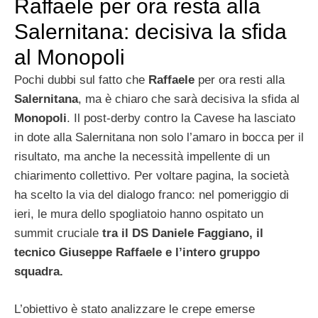
Raffaele per ora resta alla
Salernitana: decisiva la sfida
al Monopoli
Pochi dubbi sul fatto che
Raffaele
per ora resti alla
Salernitana
, ma è chiaro che sarà decisiva la sfida al
Monopoli
. Il post-derby contro la Cavese ha lasciato
in dote alla Salernitana non solo l’amaro in bocca per il
risultato, ma anche la necessità impellente di un
chiarimento collettivo. Per voltare pagina, la società
ha scelto la via del dialogo franco: nel pomeriggio di
ieri, le mura dello spogliatoio hanno ospitato un
summit cruciale
tra il DS Daniele Faggiano, il
tecnico Giuseppe Raffaele e l’intero gruppo
squadra.
L’obiettivo è stato analizzare le crepe emerse