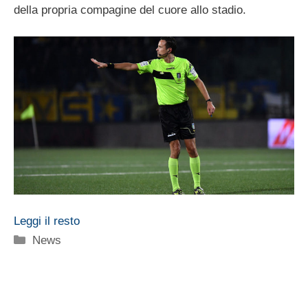
della propria compagine del cuore allo stadio.
Leggi il resto
Categorie
News