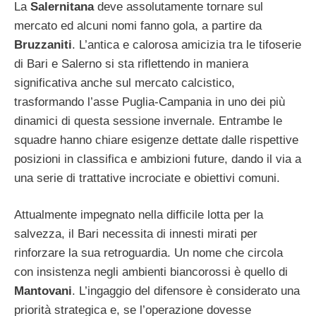
La
Salernitana
deve assolutamente tornare sul
mercato ed alcuni nomi fanno gola, a partire da
Bruzzaniti
. L’antica e calorosa amicizia tra le tifoserie
di Bari e Salerno si sta riflettendo in maniera
significativa anche sul mercato calcistico,
trasformando l’asse Puglia-Campania in uno dei più
dinamici di questa sessione invernale. Entrambe le
squadre hanno chiare esigenze dettate dalle rispettive
posizioni in classifica e ambizioni future, dando il via a
una serie di trattative incrociate e obiettivi comuni.
Attualmente impegnato nella difficile lotta per la
salvezza, il Bari necessita di innesti mirati per
rinforzare la sua retroguardia. Un nome che circola
con insistenza negli ambienti biancorossi è quello di
Mantovani
. L’ingaggio del difensore è considerato una
priorità strategica e, se l’operazione dovesse