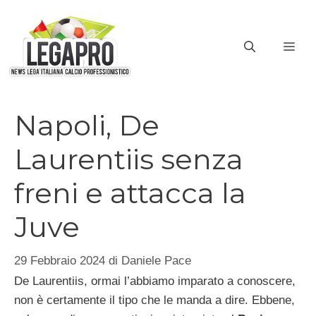
Vai
al
ME
contenuto
Napoli, De
Laurentiis senza
freni e attacca la
Juve
29 Febbraio 2024
di
Daniele Pace
De Laurentiis, ormai l’abbiamo imparato a conoscere,
non è certamente il tipo che le manda a dire. Ebbene,