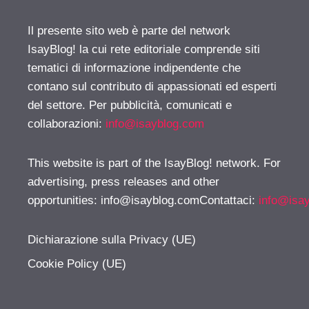
Il presente sito web è parte del network
IsayBlog! la cui rete editoriale comprende siti
tematici di informazione indipendente che
contano sul contributo di appassionati ed esperti
del settore. Per pubblicità, comunicati e
collaborazioni:
info@isayblog.com
This website is part of the IsayBlog! network. For
advertising, press releases and other
opportunities:
info@isayblog.comContattaci
:
info@isa
Dichiarazione sulla Privacy (UE)
Cookie Policy (UE)