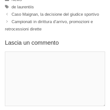
Tag
de laurentiis
Caso Maignan, la decisione del giudice sportivo
Campionati in dirittura d’arrivo, promozioni e
retrocessioni dirette
Lascia un commento
Commento