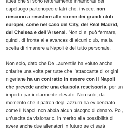
atleti che si sono letteralmente innamorati del
capoluogo partenopeo e latri che, invece,
non
riescono a resistere alle sirene dei grandi club
europei, come nel caso del City, del Real Madrid,
del Chelsea e dell’Arsenal
. Non ci si può fermare,
quindi, di fronte alle avances di alcuni club, ma la
scelta di rimanere a Napoli è del tutto personale.
Non solo, dato che De Laurentiis ha voluto anche
chiarire una volta per tutte che l’attaccante di origini
nigeriane
ha un contratto in essere con il Napoli
che prevede anche una clausola rescissoria
, per un
importo particolarmente elevato. Non solo, dal
momento che il patron degli azzurri ha evidenziato
come il Napoli non abbia alcun bisogno di denaro. Poi,
un’uscita da visionario, in merito alla possibilità di
avere anche due allenatori in futuro se ci sarà