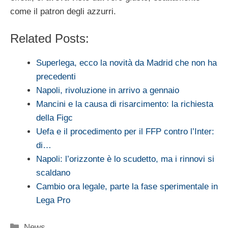
come il patron degli azzurri.
Related Posts:
Superlega, ecco la novità da Madrid che non ha
precedenti
Napoli, rivoluzione in arrivo a gennaio
Mancini e la causa di risarcimento: la richiesta
della Figc
Uefa e il procedimento per il FFP contro l’Inter:
di…
Napoli: l’orizzonte è lo scudetto, ma i rinnovi si
scaldano
Cambio ora legale, parte la fase sperimentale in
Lega Pro
Categorie
News