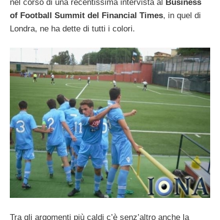
nel corso di una recentissima intervista al
Business
of Football Summit del Financial Times
, in quel di
Londra, ne ha dette di tutti i colori.
Tra gli argomenti più caldi c’è senz’altro anche la