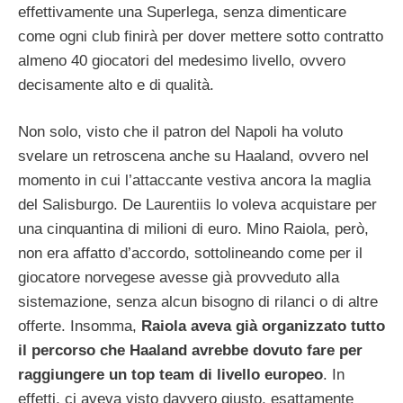
effettivamente una Superlega, senza dimenticare
come ogni club finirà per dover mettere sotto contratto
almeno 40 giocatori del medesimo livello, ovvero
decisamente alto e di qualità.
Non solo, visto che il patron del Napoli ha voluto
svelare un retroscena anche su Haaland, ovvero nel
momento in cui l’attaccante vestiva ancora la maglia
del Salisburgo. De Laurentiis lo voleva acquistare per
una cinquantina di milioni di euro. Mino Raiola, però,
non era affatto d’accordo, sottolineando come per il
giocatore norvegese avesse già provveduto alla
sistemazione, senza alcun bisogno di rilanci o di altre
offerte. Insomma,
Raiola aveva già organizzato tutto
il percorso che Haaland avrebbe dovuto fare per
raggiungere un top team di livello europeo
. In
effetti, ci aveva visto davvero giusto, esattamente