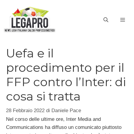
Vai
al
ME
contenuto
Uefa e il
procedimento per il
FFP contro l’Inter: di
cosa si tratta
28 Febbraio 2022
di
Daniele Pace
Nel corso delle ultime ore, Inter Media and
Communications ha diffuso un comunicato piuttosto