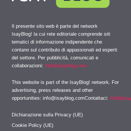
Il presente sito web è parte del network
IsayBlog! la cui rete editoriale comprende siti
tematici di informazione indipendente che
contano sul contributo di appassionati ed esperti
del settore. Per pubblicità, comunicati e
collaborazioni:
info@isayblog.com
This website is part of the IsayBlog! network. For
advertising, press releases and other
opportunities:
info@isayblog.comContattaci
:
info@isa
Dichiarazione sulla Privacy (UE)
Cookie Policy (UE)