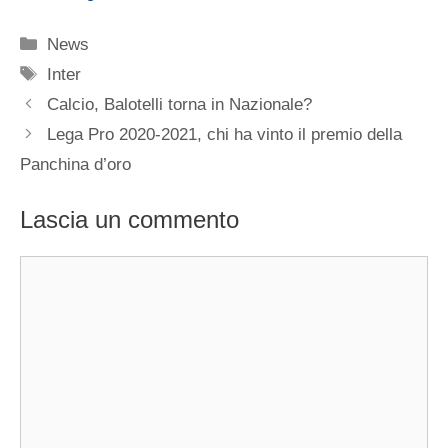
Categorie
News
Tag
Inter
Calcio, Balotelli torna in Nazionale?
Lega Pro 2020-2021, chi ha vinto il premio della
Panchina d’oro
Lascia un commento
Commento