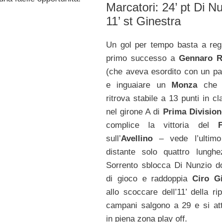
Marcatori: 24’ pt Di N
11’ st Ginestra
Un gol per tempo basta a rega
primo successo a
Gennaro R
(che aveva esordito con un pa
e inguaiare un
Monza
che 
ritrova stabile a 13 punti in cl
nel girone A di
Prima Division
complice la vittoria del
sull’
Avellino
– vede l’ultimo
distante solo quattro lungh
Sorrento sblocca Di Nunzio d
di gioco e raddoppia
Ciro G
allo scoccare dell’11’ della ri
campani salgono a 29 e si at
in piena zona play off.