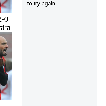
2-0
stra