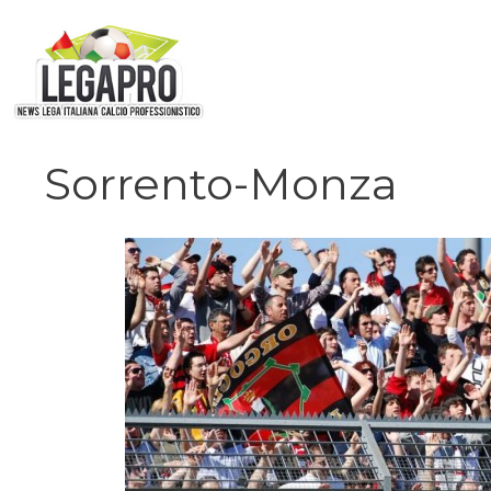
Vai
al
contenuto
Sorrento-Monza