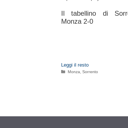
Il tabellino di Sorr
Monza 2-0
Leggi il resto
Categorie
Monza
,
Sorrento