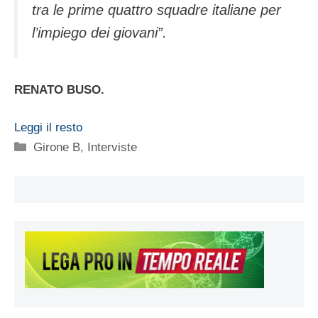
tra le prime quattro squadre italiane per
l’impiego dei giovani”.
RENATO BUSO.
Leggi il resto
Categorie
Girone B
,
Interviste