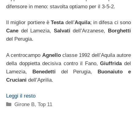
difensore in meno: stavolta optiamo per il 3-5-2.
Il miglior portiere è
Testa
dell’
Aquila
; in difesa ci sono
Cane
del Lamezia,
Salvati
dell’Arzanese,
Borghetti
del Perugia.
A centrocampo
Agnello
classe 1992 dell’Aquila autore
della doppietta decisiva contro il Fano,
Giuffrida
del
Lamezia,
Benedetti
del Perugia,
Buonaiuto e
Cruciani
dell’Aprilia.
Leggi il resto
Categorie
Girone B
,
Top 11