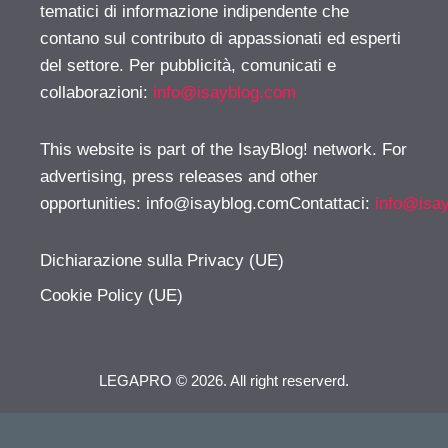
tematici di informazione indipendente che
contano sul contributo di appassionati ed esperti
del settore. Per pubblicità, comunicati e
collaborazioni:
info@isayblog.com
This website is part of the IsayBlog! network. For
advertising, press releases and other
opportunities:
info@isayblog.comContattaci
:
info@isa
Dichiarazione sulla Privacy (UE)
Cookie Policy (UE)
LEGAPRO © 2026. All right reserverd.