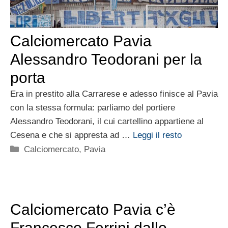
Calciomercato Pavia
Alessandro Teodorani per la
porta
Era in prestito alla Carrarese e adesso finisce al Pavia
con la stessa formula: parliamo del portiere
Alessandro Teodorani, il cui cartellino appartiene al
Cesena e che si appresta ad …
Leggi il resto
Categorie
Calciomercato
,
Pavia
Calciomercato Pavia c’è
Francesco Ferrini dallo