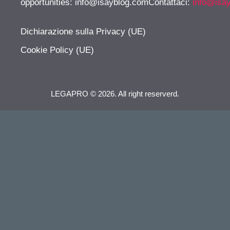
opportunities:
info@isayblog.comContattaci
:
info@isa
Dichiarazione sulla Privacy (UE)
Cookie Policy (UE)
LEGAPRO © 2026. All right reserverd.