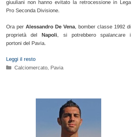
giuuliani non hanno evitato la retrocessione in Lega
Pro Seconda Divisione.
Ora per
Alessandro De Vena
, bomber classe 1992 di
proprietà del
Napoli
, si potrebbero spalancare i
portoni del Pavia.
Leggi il resto
Categorie
Calciomercato
,
Pavia