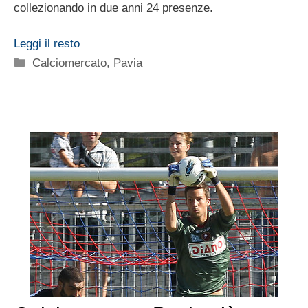
collezionando in due anni 24 presenze.
Leggi il resto
Categorie
Calciomercato
,
Pavia