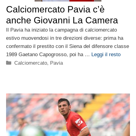
Calciomercato Pavia c’è
anche Giovanni La Camera
Il Pavia ha iniziato la campagna di calciomercato
estivo muovendosi in tre direzioni diverse: prima ha
confermato il prestito con il Siena del difensore classe
1989 Gaetano Capogrosso, poi ha …
Leggi il resto
Categorie
Calciomercato
,
Pavia