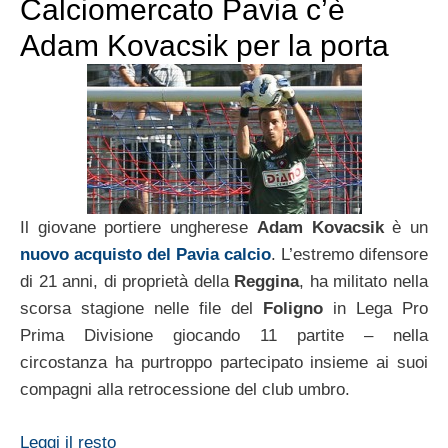
Calciomercato Pavia c’è
Adam Kovacsik per la porta
Il giovane portiere ungherese
Adam Kovacsik
è un
nuovo acquisto del Pavia calcio
. L’estremo difensore
di 21 anni, di proprietà della
Reggina
, ha militato nella
scorsa stagione nelle file del
Foligno
in Lega Pro
Prima Divisione giocando 11 partite – nella
circostanza ha purtroppo partecipato insieme ai suoi
compagni alla retrocessione del club umbro.
Leggi il resto