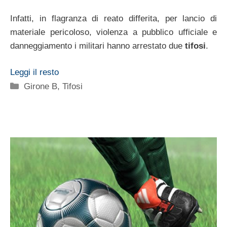
Infatti, in flagranza di reato differita, per lancio di
materiale pericoloso, violenza a pubblico ufficiale e
danneggiamento i militari hanno arrestato due
tifosi
.
Leggi il resto
Categorie
Girone B
,
Tifosi