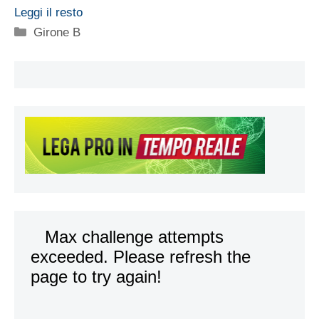
Leggi il resto
Categorie
Girone B