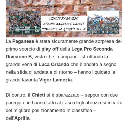
La
Paganese
è stata sicuramente grande sorpresa del
primo scorcio di
play off
della
Lega Pro Seconda
Divisione B,
visto che i campani – sfruttando la
grande vena di
Luca Orlando
che è andato a segno
nella sfida di andata e di ritorno – hanno liquidato la
grande favorita
Vigor Lamezia.
Di contro, il
Chieti
si è sbarazzato – seppur con due
pareggi che hanno fatto al caso degli abruzzesi in virtù
del migliore posizionamento in classifica –
dell’
Aprilia
.