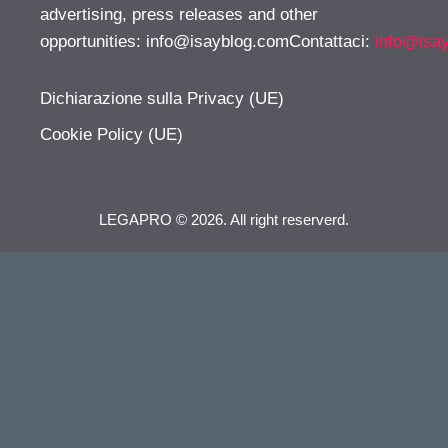
advertising, press releases and other
opportunities:
info@isayblog.comContattaci
:
info@isa
Dichiarazione sulla Privacy (UE)
Cookie Policy (UE)
LEGAPRO © 2026. All right reserverd.