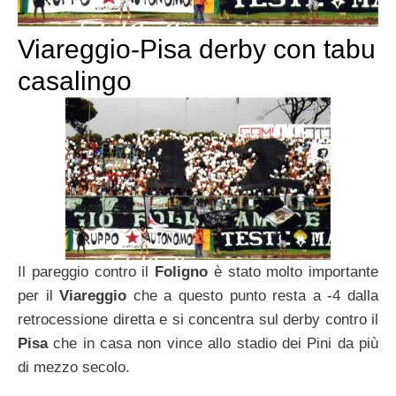
Viareggio-Pisa derby con tabu
casalingo
Il pareggio contro il
Foligno
è stato molto importante
per il
Viareggio
che a questo punto resta a -4 dalla
retrocessione diretta e si concentra sul derby contro il
Pisa
che in casa non vince allo stadio dei Pini da più
di mezzo secolo.