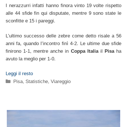
I nerazzurri infatti hanno finora vinto 19 volte rispetto
alle 44 sfide fin qui disputate, mentre 9 sono state le
sconfitte e 15 i pareggi.
L’ultimo successo delle zebre come detto risale a 56
anni fa, quando l’incontro finì 4-2. Le ultime due sfide
finirono 1-1, mentre anche in
Coppa Italia
il
Pisa
ha
avuto la meglio per 1-0.
Leggi il resto
Categorie
Pisa
,
Statistiche
,
Viareggio