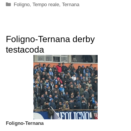
Categorie
Foligno
,
Tempo reale
,
Ternana
Foligno-Ternana derby
testacoda
Foligno-Ternana