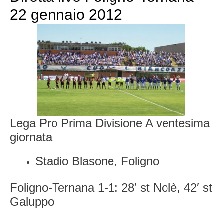
22 gennaio 2012
Lega Pro Prima Divisione A ventesima
giornata
Stadio Blasone, Foligno
Foligno-Ternana 1-1: 28′ st Nolè, 42′ st
Galuppo