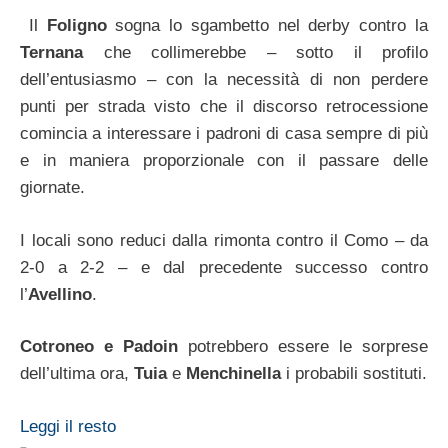
Il
Foligno
sogna lo sgambetto nel derby contro la
Ternana
che collimerebbe – sotto il profilo
dell’entusiasmo – con la necessità di non perdere
punti per strada visto che il discorso retrocessione
comincia a interessare i padroni di casa sempre di più
e in maniera proporzionale con il passare delle
giornate.
I locali sono reduci dalla rimonta contro il Como – da
2-0 a 2-2 – e dal precedente successo contro
l’
Avellino
.
Cotroneo e Padoin
potrebbero essere le sorprese
dell’ultima ora,
Tuia
e
Menchinella
i probabili sostituti.
Leggi il resto