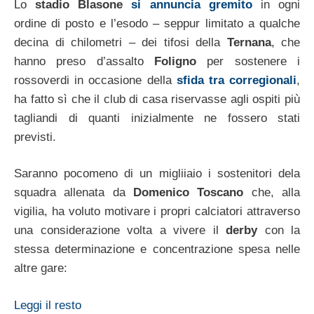
Lo
stadio Blasone
si annuncia gremito
in ogni
ordine di posto e l’esodo – seppur limitato a qualche
decina di chilometri – dei tifosi della
Ternana
, che
hanno preso d’assalto
Foligno
per sostenere i
rossoverdi in occasione della
sfida tra corregionali
,
ha fatto sì che il club di casa riservasse agli ospiti più
tagliandi di quanti inizialmente ne fossero stati
previsti.
Saranno pocomeno di un migliiaio i sostenitori dela
squadra allenata da
Domenico Toscano
che, alla
vigilia, ha voluto motivare i propri calciatori attraverso
una considerazione volta a vivere il
derby
con la
stessa determinazione e concentrazione spesa nelle
altre gare:
Leggi il resto