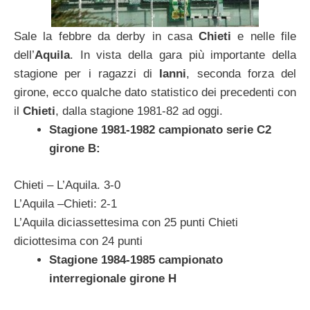
Sale la febbre da derby in casa
Chieti
e nelle file
dell’
Aquila
. In vista della gara più importante della
stagione per i ragazzi di
Ianni
, seconda forza del
girone, ecco qualche dato statistico dei precedenti con
il
Chieti
, dalla stagione 1981-82 ad oggi.
Stagione 1981-1982 campionato serie C2
girone B:
Chieti – L’Aquila. 3-0
L’Aquila –Chieti: 2-1
L’Aquila diciassettesima con 25 punti Chieti
diciottesima con 24 punti
Stagione 1984-1985 campionato
interregionale girone H