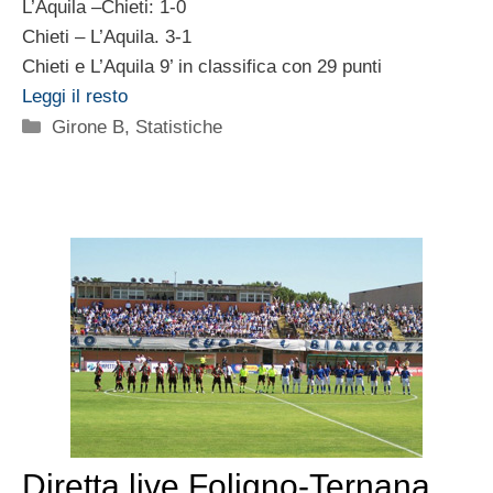
L’Aquila –Chieti: 1-0
Chieti – L’Aquila. 3-1
Chieti e L’Aquila 9’ in classifica con 29 punti
Leggi il resto
Categorie
Girone B
,
Statistiche
Diretta live Foligno-Ternana