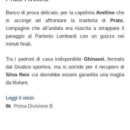
Banco di prova delicato, per la capolista
Avellino
che
si accinge ad affrontare la trasferta di
Prato
,
compagine che all’andata era riuscita a strappare il
pareggio al Partenio Lombardi con un guizzo nei
minuti finali.
Tra i padroni di casa indisponibile
Ghinassi
, fermato
dal Giudice sportivo, ma si sorride per il recupero di
Silva Reis
cui dovrebbe essere garantita una maglia
da titolare.
Leggi il resto
Categorie
Prima Divisione B