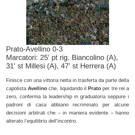
Prato-Avellino 0-3
Marcatori: 25′ pt rig. Biancolino (A),
31′ st Millesi (A), 47′ st Herrera (A)
Finisce con una vittoria netta in trasferta da parte della
capolista
Avellino
che, liquidando il
Prato
per tre rei a
zero, conferma la leadership in graduatoria seppure i
padroni di casa abbiano recriminato per alcune
decisioni arbitrali che – in maniera evidente – hanno
alterato l’equilibrio dell’incontro.