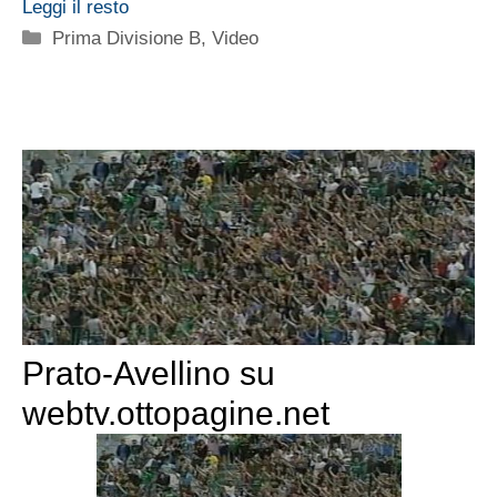
Leggi il resto
Categorie
Prima Divisione B
,
Video
Prato-Avellino su
webtv.ottopagine.net