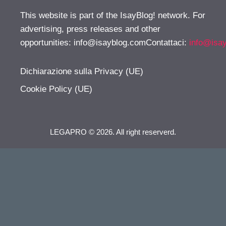
This website is part of the IsayBlog! network. For
advertising, press releases and other
opportunities:
info@isayblog.comContattaci
:
info@isa
Dichiarazione sulla Privacy (UE)
Cookie Policy (UE)
LEGAPRO © 2026. All right reserverd.