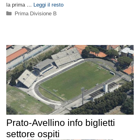
la prima …
Leggi il resto
Categorie
Prima Divisione B
Prato-Avellino info biglietti
settore ospiti