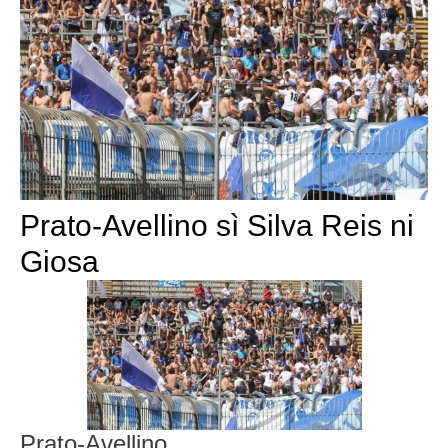
Prato-Avellino sì Silva Reis ni
Giosa
Prato-Avellino