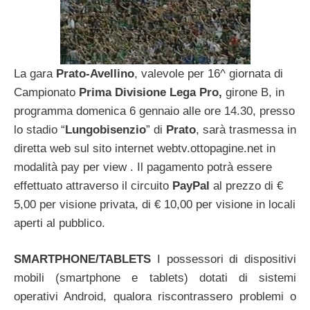
La gara
Prato-Avellino
, valevole per 16^ giornata di
Campionato
Prima Divisione Lega Pro,
girone B, in
programma domenica 6 gennaio alle ore 14.30, presso
lo stadio “
Lungobisenzio
” di
Prato
, sarà trasmessa in
diretta web sul sito internet webtv.ottopagine.net in
modalità pay per view . Il pagamento potrà essere
effettuato attraverso il circuito
PayPal
al prezzo di €
5,00 per visione privata, di € 10,00 per visione in locali
aperti al pubblico.
SMARTPHONE/TABLETS
I possessori di dispositivi
mobili (smartphone e tablets) dotati di sistemi
operativi Android, qualora riscontrassero problemi o