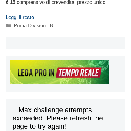
€ 15
comprensivo di prevendita, prezzo unico
Leggi il resto
Categorie
Prima Divisione B