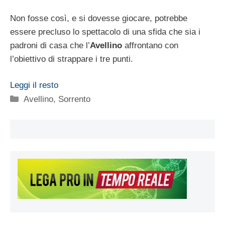
Non fosse così, e si dovesse giocare, potrebbe
essere precluso lo spettacolo di una sfida che sia i
padroni di casa che l’
Avellino
affrontano con
l’obiettivo di strappare i tre punti.
Leggi il resto
Categorie
Avellino
,
Sorrento