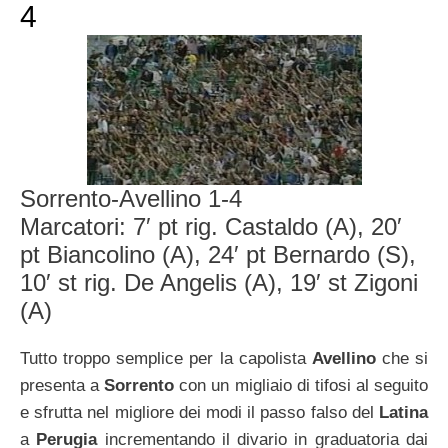
4
Sorrento-Avellino 1-4
Marcatori: 7′ pt rig. Castaldo (A), 20′
pt Biancolino (A), 24′ pt Bernardo (S),
10′ st rig. De Angelis (A), 19′ st Zigoni
(A)
Tutto troppo semplice per la capolista
Avellino
che si
presenta a
Sorrento
con un migliaio di tifosi al seguito
e sfrutta nel migliore dei modi il passo falso del
Latina
a
Perugia
incrementando il divario in graduatoria dai