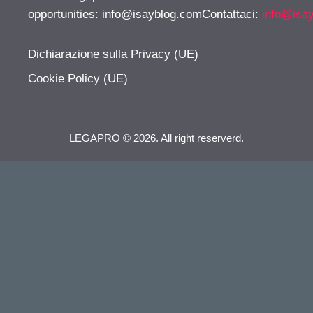
opportunities:
info@isayblog.comContattaci
:
info@isa
Dichiarazione sulla Privacy (UE)
Cookie Policy (UE)
LEGAPRO © 2026. All right reserverd.