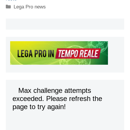
Categorie
Lega Pro news