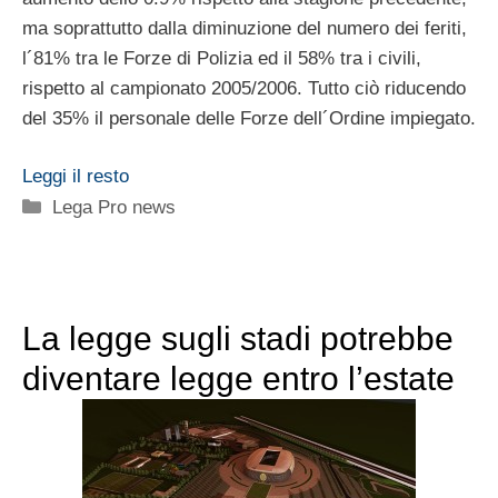
ma soprattutto dalla diminuzione del numero dei feriti,
l´81% tra le Forze di Polizia ed il 58% tra i civili,
rispetto al campionato 2005/2006. Tutto ciò riducendo
del 35% il personale delle Forze dell´Ordine impiegato.
Leggi il resto
Categorie
Lega Pro news
La legge sugli stadi potrebbe
diventare legge entro l’estate