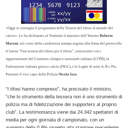
«Oggi si consegna il programma della Tessera del tifoso al mondo del
calcio». Lo ha dichiarato al Viminale il ministro dell´Interno
Roberto
Maroni
, nel corso della conferenza stampa seguita alla firma del protocollo
d´intesa “Una tessera del tifoso per il tifoso”, sottoscritto con i
rappresentanti del Comitato olimpico nazionale italiano (CONI), la
Federazione italiana giuoco calcio (FIGC), e le Leghe di serie A, B e Pro.
Presente il vice capo della Polizia
Nicola Izzo
.
“I tifosi hanno compreso”, ha precisato il ministro,
“che lo strumento della tessera non è uno strumento di
polizia ma di fidelizzazione dei supporters al proprio
club”. La testimonianza viene dai 24.342 spettatori di
media per ogni giornata di campionato, con un
aumento dello 0.9% rispetto alla stagione precedente,