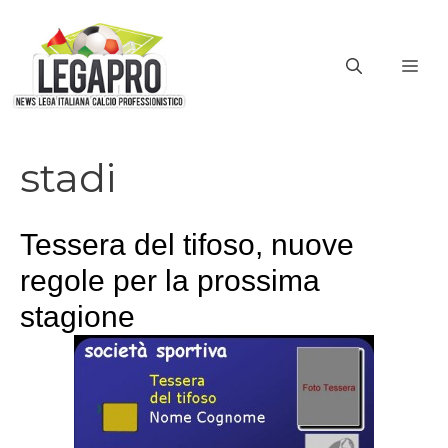
Vai
al
ME
contenuto
stadi
Tessera del tifoso, nuove
regole per la prossima
stagione