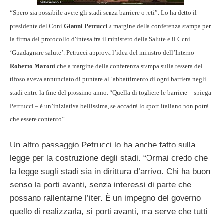
“Spero sia possibile avere gli stadi senza barriere o reti”. Lo ha detto il
presidente del Coni
Gianni Petrucci
a margine della conferenza stampa per
la firma del protocollo d’intesa fra il ministero della Salute e il Coni
‘Guadagnare salute’. Petrucci approva l’idea del ministro dell’Interno
Roberto Maroni
che a margine della conferenza stampa sulla tessera del
tifoso aveva annunciato di puntare all’abbattimento di ogni barriera negli
stadi entro la fine del prossimo anno. “Quella di togliere le barriere – spiega
Pertrucci – è un’iniziativa bellissima, se accadrà lo sport italiano non potrà
che essere contento”.
Un altro passaggio Petrucci lo ha anche fatto sulla
legge per la costruzione degli stadi. “Ormai credo che
la legge sugli stadi sia in dirittura d’arrivo. Chi ha buon
senso la porti avanti, senza interessi di parte che
possano rallentarne l’iter. È un impegno del governo
quello di realizzarla, si porti avanti, ma serve che tutti