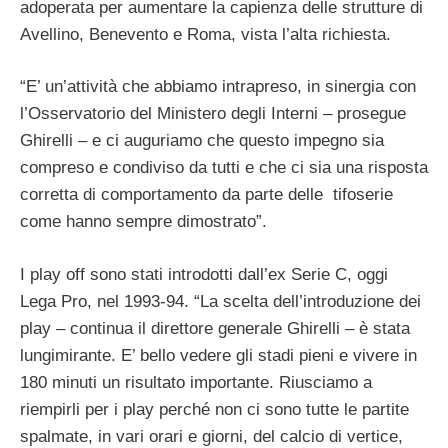
adoperata per aumentare la capienza delle strutture di
Avellino, Benevento e Roma, vista l’alta richiesta.
“E’ un’attività che abbiamo intrapreso, in sinergia con
l’Osservatorio del Ministero degli Interni – prosegue
Ghirelli – e ci auguriamo che questo impegno sia
compreso e condiviso da tutti e che ci sia una risposta
corretta di comportamento da parte delle tifoserie
come hanno sempre dimostrato”.
I play off sono stati introdotti dall’ex Serie C, oggi
Lega Pro, nel 1993-94. “La scelta dell’introduzione dei
play – continua il direttore generale Ghirelli – è stata
lungimirante. E’ bello vedere gli stadi pieni e vivere in
180 minuti un risultato importante. Riusciamo a
riempirli per i play perché non ci sono tutte le partite
spalmate, in vari orari e giorni, del calcio di vertice,