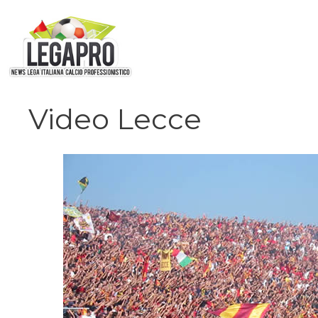
Vai
al
contenuto
Video Lecce