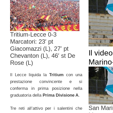
Tritium-Lecce 0-3
Marcatori: 23′ pt
Giacomazzi (L), 27′ pt
Il vide
Chevanton (L), 46′ st De
Marino
Rose (L)
Il Lecce liquida la
Tritium
con una
prestazione convincente e si
conferma in prima posizione nella
graduatoria della
Prima Divisione A
.
San Mari
Tre reti all’attivo per i salentini che