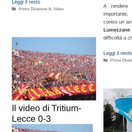
Leggi il resto
A rendere 
Categorie
Prima Divisione A
,
Video
importante,
contro un av
Lumezzane
difficoltà a 
Leggi il resto
Categorie
Prima Divis
Il video di Tritium-
Lecce 0-3