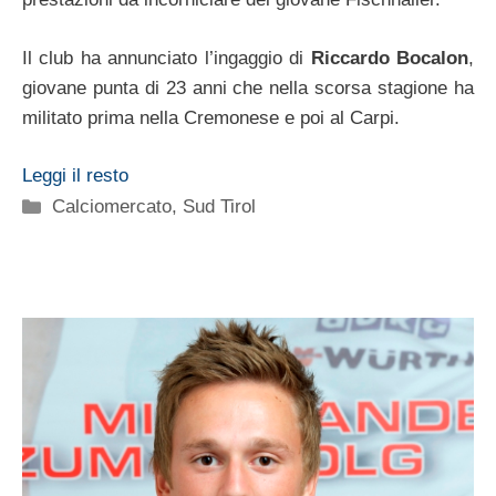
Il club ha annunciato l’ingaggio di
Riccardo Bocalon
,
giovane punta di 23 anni che nella scorsa stagione ha
militato prima nella Cremonese e poi al Carpi.
Leggi il resto
Categorie
Calciomercato
,
Sud Tirol