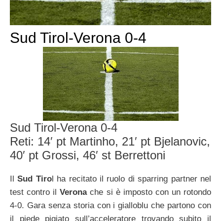
Sud Tirol-Verona 0-4
Sud Tirol-Verona 0-4
Reti: 14′ pt Martinho, 21′ pt Bjelanovic,
40′ pt Grossi, 46′ st Berrettoni
Il
Sud Tiro
l ha recitato il ruolo di sparring partner nel
test contro il
Verona
che si è imposto con un rotondo
4-0. Gara senza storia con i gialloblu che partono con
il piede pigiato sull’acceleratore trovando subito il