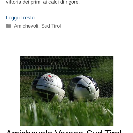
vittoria dei primi ai calci di rigore.
Leggi il resto
Categorie
Amichevoli
,
Sud Tirol