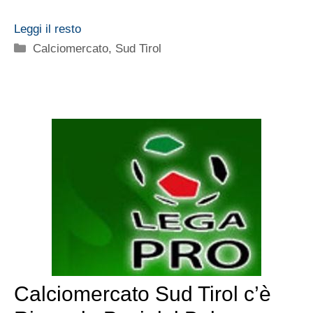
Leggi il resto
Categorie
Calciomercato
,
Sud Tirol
Calciomercato Sud Tirol c’è