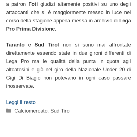
a patron
Foti
giudizi altamente positivi su uno degli
attaccanti che si è maggiormente messo in luce nel
corso della stagione appena messa in archivio di
Lega
Pro Prima Divisione
.
Taranto e Sud Tirol
non si sono mai affrontate
direttamente essendo state in due gironi differenti di
Lega Pro ma le qualità della punta in quota agli
altoatesini e già nel giro della Nazionale Under 20 di
Gigi Di Biagio non potevano in ogni caso passare
inosservate.
Leggi il resto
Categorie
Calciomercato
,
Sud Tirol