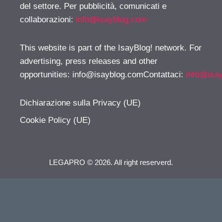
del settore. Per pubblicità, comunicati e
collaborazioni:
info@isayblog.com
This website is part of the IsayBlog! network. For
advertising, press releases and other
opportunities:
info@isayblog.comContattaci
:
info@isa
Dichiarazione sulla Privacy (UE)
Cookie Policy (UE)
LEGAPRO © 2026. All right reserverd.