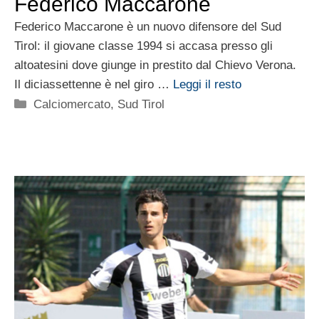
Federico Maccarone
Federico Maccarone è un nuovo difensore del Sud
Tirol: il giovane classe 1994 si accasa presso gli
altoatesini dove giunge in prestito dal Chievo Verona.
Il diciassettenne è nel giro …
Leggi il resto
Categorie
Calciomercato
,
Sud Tirol