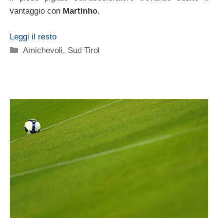
vantaggio con
Martinho
.
Leggi il resto
Categorie
Amichevoli
,
Sud Tirol