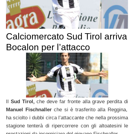
Calciomercato Sud Tirol arriva
Bocalon per l’attacco
Il
Sud Tirol,
che deve far fronte alla grave perdita di
Manuel Fischnaller
che si è trasferito alla Reggina,
ha sciolto i dubbi circa l’attaccante che nella prossima
stagione tenterà di ripercorrere con gli altoatesini le
prestazioni da incorniciare del giovane Fischnaller.