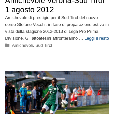
Amichevole Verona-Sud Tirol
1 agosto 2012
Amichevole di prestigio per il Sud Tirol del nuovo
corso Stefano Vecchi, in fase di preparazione estiva in
vista della stagione 2012-2013 di Lega Pro Prima
Divisione. Gli altoatesini affronteranno …
Leggi il resto
Categorie
Amichevoli
,
Sud Tirol