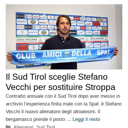
Il Sud Tirol sceglie Stefano
Vecchi per sostituire Stroppa
Contratto annuale con il Sud Tirol dopo aver messo in
archivio l’esperienza finita male con la Spal: è Stefano
Vecchi il nuovo allenatore degli altoatesini. Il
bergamasco prende il posto …
Leggi il resto
Categorie
Allenatori
,
Sud Tirol