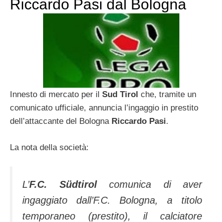
Riccardo Pasi dal Bologna
Innesto di mercato per il
Sud Tirol
che, tramite un
comunicato ufficiale, annuncia l’ingaggio in prestito
dell’attaccante del Bologna
Riccardo Pasi
.
La nota della società:
L’
F.C. Südtirol
comunica di aver
ingaggiato dall’F.C. Bologna, a titolo
temporaneo (prestito), il calciatore