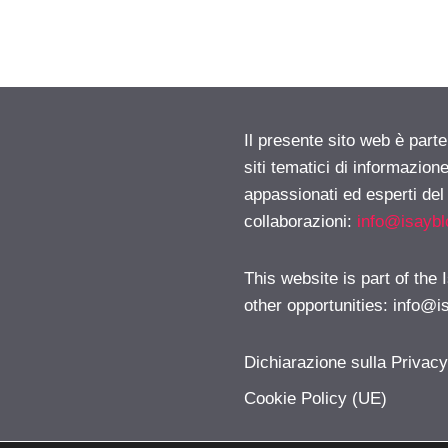
Il presente sito web è part
siti tematici di informazion
appassionati ed esperti del
collaborazioni:
info@isayb
This website is part of the
other opportunities:
info@i
Dichiarazione sulla Privac
Cookie Policy (UE)