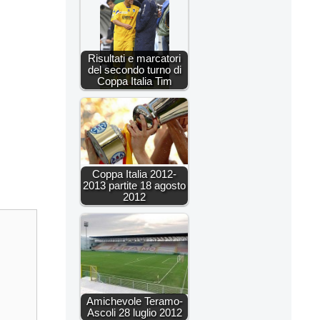
Risultati e marcatori
del secondo turno di
Coppa Italia Tim
Coppa Italia 2012-
2013 partite 18 agosto
2012
Amichevole Teramo-
Ascoli 28 luglio 2012