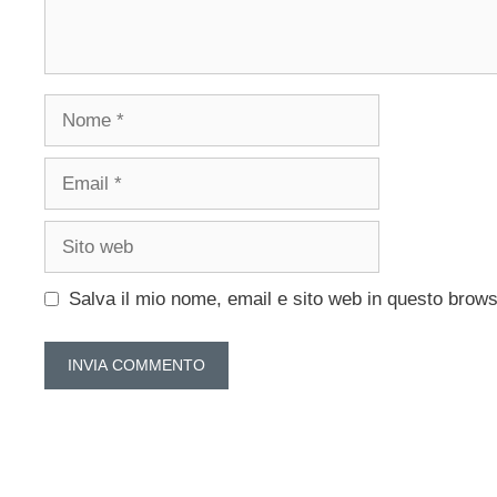
Nome
Email
Sito
web
Salva il mio nome, email e sito web in questo brow