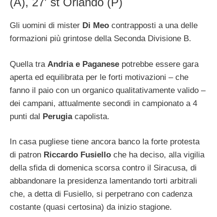
(A), 27′ st Orlando (P)
Gli uomini di mister
Di Meo
contrapposti a una delle
formazioni più grintose della Seconda Divisione B.
Quella tra
Andria e Paganese
potrebbe essere gara
aperta ed equilibrata per le forti motivazioni – che
fanno il paio con un organico qualitativamente valido –
dei campani, attualmente secondi in campionato a 4
punti dal
Perugia
capolista.
In casa pugliese tiene ancora banco la forte protesta
di patron
Riccardo Fusiello
che ha deciso, alla vigilia
della sfida di domenica scorsa contro il Siracusa, di
abbandonare la presidenza lamentando torti arbitrali
che, a detta di Fusiello, si perpetrano con cadenza
costante (quasi certosina) da inizio stagione.