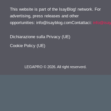
This website is part of the IsayBlog! network. For
advertising, press releases and other
opportunities:
info@isayblog.comContattaci
:
info@isa
Dichiarazione sulla Privacy (UE)
Cookie Policy (UE)
LEGAPRO © 2026. All right reserverd.