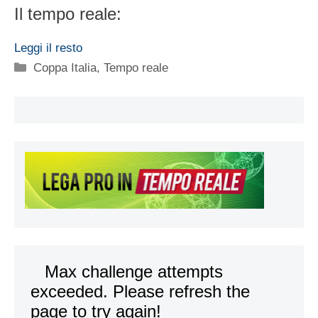
Il tempo reale:
Leggi il resto
Categorie
Coppa Italia
,
Tempo reale