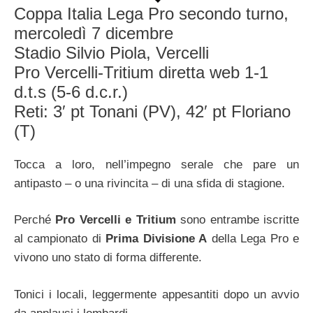
Coppa Italia Lega Pro secondo turno,
mercoledì 7 dicembre
Stadio Silvio Piola, Vercelli
Pro Vercelli-Tritium diretta web 1-1
d.t.s (5-6 d.c.r.)
Reti: 3′ pt Tonani (PV), 42′ pt Floriano
(T)
Tocca a loro, nell’impegno serale che pare un
antipasto – o una rivincita – di una sfida di stagione.
Perché
Pro Vercelli e Tritium
sono entrambe iscritte
al campionato di
Prima Divisione A
della Lega Pro e
vivono uno stato di forma differente.
Tonici i locali, leggermente appesantiti dopo un avvio