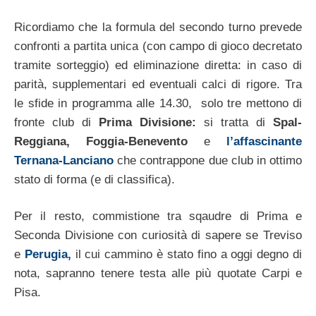
Ricordiamo che la formula del secondo turno prevede
confronti a partita unica (con campo di gioco decretato
tramite sorteggio) ed eliminazione diretta: in caso di
parità, supplementari ed eventuali calci di rigore. Tra
le sfide in programma alle 14.30, solo tre mettono di
fronte club di
Prima Divisione:
si tratta di
Spal-
Reggiana, Foggia-Benevento
e
l’affascinante
Ternana-Lanciano
che contrappone due club in ottimo
stato di forma (e di classifica).
Per il resto, commistione tra sqaudre di Prima e
Seconda Divisione con curiosità di sapere se Treviso
e
Perugia,
il cui cammino è stato fino a oggi degno di
nota, sapranno tenere testa alle più quotate Carpi e
Pisa.