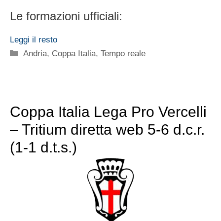
Le formazioni ufficiali:
Leggi il resto
Categorie
Andria
,
Coppa Italia
,
Tempo reale
Coppa Italia Lega Pro Vercelli
– Tritium diretta web 5-6 d.c.r.
(1-1 d.t.s.)