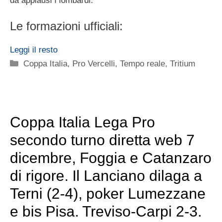
da applausi i lombardi.
Le formazioni ufficiali:
Leggi il resto
Categorie
Coppa Italia
,
Pro Vercelli
,
Tempo reale
,
Tritium
Coppa Italia Lega Pro
secondo turno diretta web 7
dicembre, Foggia e Catanzaro
di rigore. Il Lanciano dilaga a
Terni (2-4), poker Lumezzane
e bis Pisa. Treviso-Carpi 2-3.