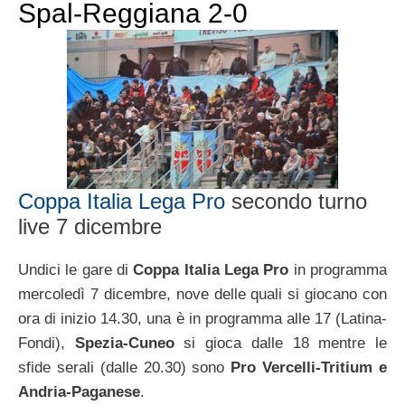
Spal-Reggiana 2-0
Coppa Italia Lega Pro
secondo turno
live 7 dicembre
Undici le gare di
Coppa Italia Lega Pro
in programma
mercoledì 7 dicembre, nove delle quali si giocano con
ora di inizio 14.30, una è in programma alle 17 (Latina-
Fondi),
Spezia-Cuneo
si gioca dalle 18 mentre le
sfide serali (dalle 20.30) sono
Pro Vercelli-Tritium e
Andria-Paganese
.