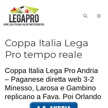
Vai
al
ME
contenuto
Coppa Italia Lega
Pro tempo reale
Coppa Italia Lega Pro Andria
– Paganese diretta web 3-2
Minesso, Larosa e Gambino
replicano a Fava. Poi Orlando