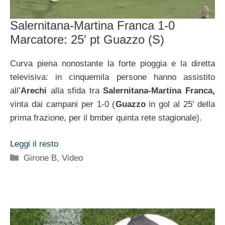
Salernitana-Martina Franca 1-0
Marcatore: 25′ pt Guazzo (S)
Curva piena nonostante la forte pioggia e la diretta
televisiva: in cinquemila persone hanno assistito
all’
Arechi
alla sfida tra
Salernitana-Martina Franca,
vinta dai campani per 1-0 (
Guazzo
in gol al 25′ della
prima frazione, per il bmber quinta rete stagionale).
Leggi il resto
Categorie
Girone B
,
Video