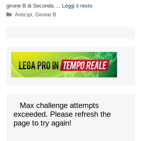
girone B di Seconda …
Leggi il resto
Categorie
Anticipi
,
Girone B