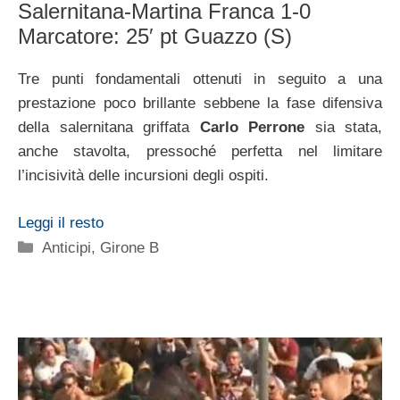
Salernitana-Martina Franca 1-0
Marcatore: 25′ pt Guazzo (S)
Tre punti fondamentali ottenuti in seguito a una
prestazione poco brillante sebbene la fase difensiva
della salernitana griffata
Carlo Perrone
sia stata,
anche stavolta, pressoché perfetta nel limitare
l’incisività delle incursioni degli ospiti.
Leggi il resto
Categorie
Anticipi
,
Girone B