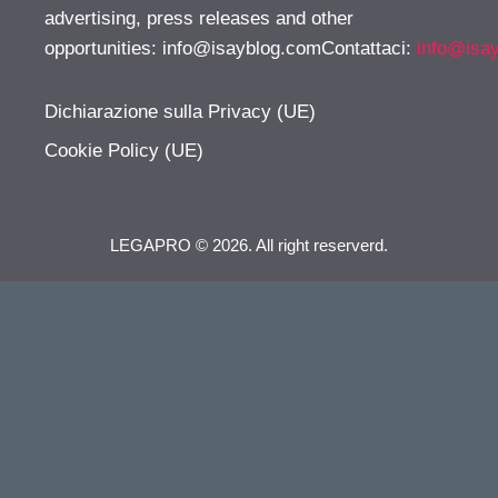
advertising, press releases and other
opportunities:
info@isayblog.comContattaci
:
info@isa
Dichiarazione sulla Privacy (UE)
Cookie Policy (UE)
LEGAPRO © 2026. All right reserverd.