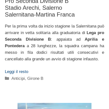
Pro Seconda Divisione B
Stadio Arechi, Salerno
Salernitana-Martina Franca
Per la prima volta da inizio stagione la Salernitana può
arrivare in vetta solitaria alla graduatoria di
Lega pro
Seconda Divisione B
: appaiata ad
Aprilia e
Pontedera
a 28 lunghezze, la squadra campana ha
messo in fila dodici risultati utili consecutivi e
cancellato alla grande un avvio di stagione infausto.
Leggi il resto
Categorie
Anticipi
,
Girone B