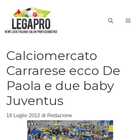
Vai
al
ME
contenuto
Calciomercato
Carrarese ecco De
Paola e due baby
Juventus
18 Luglio 2012
di
Redazione