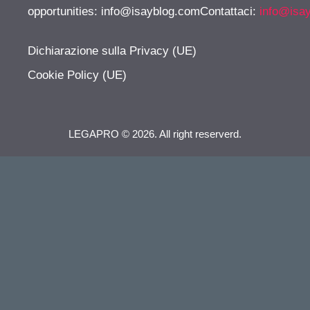
opportunities:
info@isayblog.comContattaci
:
info@isa
Dichiarazione sulla Privacy (UE)
Cookie Policy (UE)
LEGAPRO © 2026. All right reserverd.