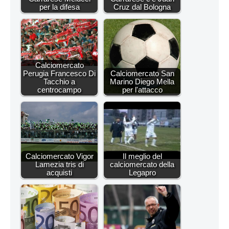
per la difesa
Cruz dal Bologna
Calciomercato
Perugia Francesco Di
Calciomercato San
Tacchio a
Marino Diego Mella
centrocampo
per l'attacco
Calciomercato Vigor
Il meglio del
Lamezia tris di
calciomercato della
acquisti
Legapro