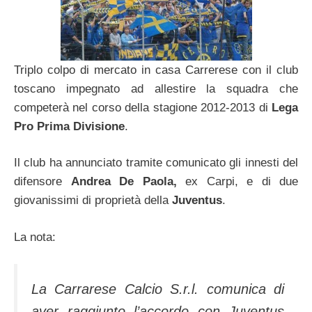
Triplo colpo di mercato in casa Carrerese con il club
toscano impegnato ad allestire la squadra che
competerà nel corso della stagione 2012-2013 di
Lega
Pro Prima Divisione
.
Il club ha annunciato tramite comunicato gli innesti del
difensore
Andrea De Paola,
ex Carpi, e di due
giovanissimi di proprietà della
Juventus
.
La nota:
La Carrarese Calcio S.r.l. comunica di
aver raggiunto l’accordo con Juventus