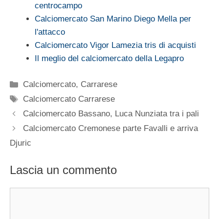
centrocampo
Calciomercato San Marino Diego Mella per
l'attacco
Calciomercato Vigor Lamezia tris di acquisti
Il meglio del calciomercato della Legapro
Categorie
Calciomercato
,
Carrarese
Tag
Calciomercato Carrarese
Calciomercato Bassano, Luca Nunziata tra i pali
Calciomercato Cremonese parte Favalli e arriva
Djuric
Lascia un commento
Commento