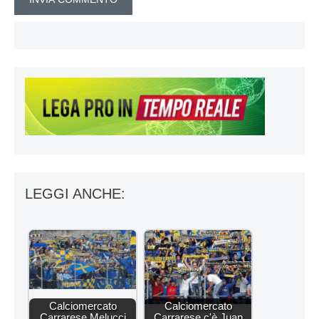
LEGGI ANCHE:
Calciomercato
Calciomercato
Carrarese Melucci
Carrarese c'è Juan