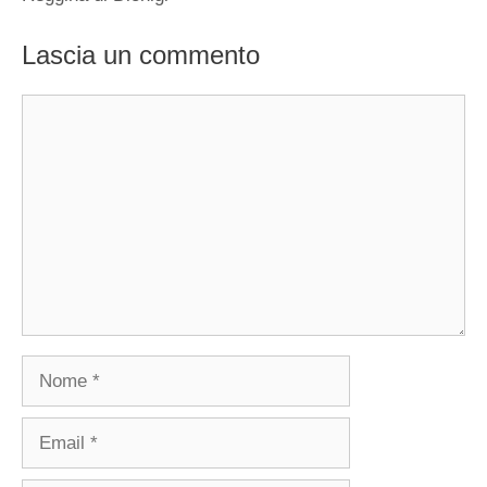
Lascia un commento
Commento
Nome
Email