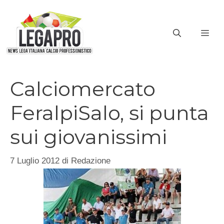
Vai
al
ME
contenuto
Calciomercato
FeralpiSalo, si punta
sui giovanissimi
7 Luglio 2012
di
Redazione