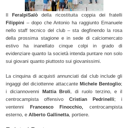
Il
FeralpiSalò
della ricostituita coppia dei fratelli
Filippini
– dopo che Antonio ha raggiunto Emanuele
nello staff tecnico del club – sta degfinendo la rosa
della prossima stagione e in sede di calciomercato
estivo ha inanellato cinque colpi in grado di
evidenziare quanto la società intenda puntare non solo
sui giovani quanto piuttosto sui giovanissimi.
La cinquina di acquisti annunciati dal club include gli
ingaggi del diciottenne attaccante
Michele Bentoglio
;
i diciannovenni
Mattia Broli
, di ruolo terzino, e il
centrocampista offensivo
Cristian Pedrinelli
; i
ventenni
Francesco Finocchio,
centrocampista
esterno, e
Alberto Gallinetta
, portiere.