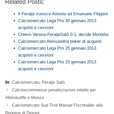
Related Posts:
Il Feralpi riunisce Antonio ed Emanuele Filippini
Calciomercato Lega Pro 30 gennaio 2013
acquisti e cessioni
Chievo Verona-FeralpiSaló 0-1, decide Montella
Calciomercato Alessandria poker di acquisti
Calciomercato Lega Pro 25 gennaio 2013
acquisti e cessioni
Calciomercato Lega Pro 23 gennaio 2013
acquisti e cessioni
Categorie
Calciomercato
,
Feralpi Salò
Calcioscommesse penalizzazioni ridotte per
AlbinoLeffe e Monza
Calciomercato Sud Tirol Manuel Fischnaller alla
Reggina di Dionigi