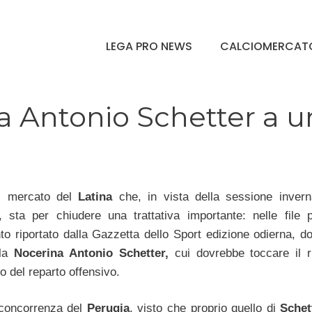
LEGA PRO NEWS
CALCIOMERCAT
a Antonio Schetter a u
i mercato del
Latina
che, in vista della sessione invern
, sta per chiudere una trattativa importante: nelle file p
to riportato dalla Gazzetta dello Sport edizione odierna, d
lla
Nocerina Antonio Schetter,
cui dovrebbe toccare il r
o del reparto offensivo.
a concorrenza del
Perugia
, visto che proprio quello di
Schet