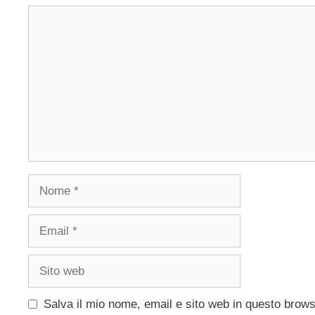
Commento
Nome
Email
Sito
web
Salva il mio nome, email e sito web in questo brow