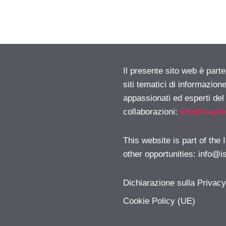
Il presente sito web è part
siti tematici di informazion
appassionati ed esperti del
collaborazioni:
info@isayb
This website is part of the
other opportunities:
info@i
Dichiarazione sulla Privac
Cookie Policy (UE)