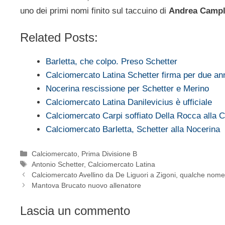
uno dei primi nomi finito sul taccuino di
Andrea Campl
Related Posts:
Barletta, che colpo. Preso Schetter
Calciomercato Latina Schetter firma per due an
Nocerina rescissione per Schetter e Merino
Calciomercato Latina Danilevicius è ufficiale
Calciomercato Carpi soffiato Della Rocca alla
Calciomercato Barletta, Schetter alla Nocerina
Categorie
Calciomercato
,
Prima Divisione B
Tag
Antonio Schetter
,
Calciomercato Latina
Calciomercato Avellino da De Liguori a Zigoni, qualche nome
Mantova Brucato nuovo allenatore
Lascia un commento