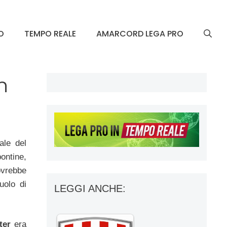
O
TEMPO REALE
AMARCORD LEGA PRO
n
ale del
ontine,
ovrebbe
uolo di
LEGGI ANCHE:
ter
era