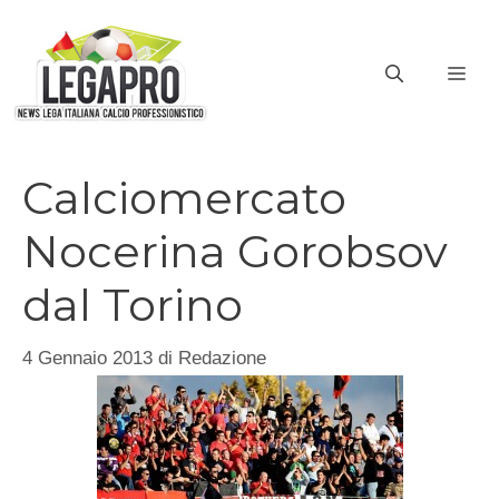
Vai
al
ME
contenuto
Calciomercato
Nocerina Gorobsov
dal Torino
4 Gennaio 2013
di
Redazione