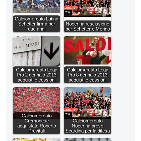
Calciomercato Latina
Schetter firma per
Nocerina rescissione
due anni
per Schetter e Merino
Calciomercato Lega
Calciomercato Lega
Pro 2 gennaio 2013
Pro 8 gennaio 2013
acquisti e cessioni
acquisti e cessioni
Calciomercato
Cremonese
Calciomercato
acquistato Roberto
Nocerina preso
Previtali
Scardina per la difesa