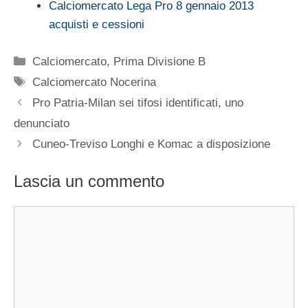
Calciomercato Lega Pro 8 gennaio 2013
acquisti e cessioni
Categorie
Calciomercato
,
Prima Divisione B
Tag
Calciomercato Nocerina
Pro Patria-Milan sei tifosi identificati, uno
denunciato
Cuneo-Treviso Longhi e Komac a disposizione
Lascia un commento
Commento