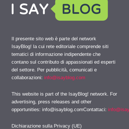
Il presente sito web è parte del network
IsayBlog! la cui rete editoriale comprende siti
tematici di informazione indipendente che
contano sul contributo di appassionati ed esperti
del settore. Per pubblicità, comunicati e
collaborazioni:
info@isayblog.com
This website is part of the IsayBlog! network. For
advertising, press releases and other
opportunities:
info@isayblog.comContattaci
:
info@isa
Dichiarazione sulla Privacy (UE)