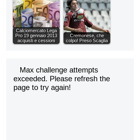
Calciomercato Lega
Pro 19 gennaio 2013
Cremonese, che
acquisti e cessioni
colpo! Preso Scaglia