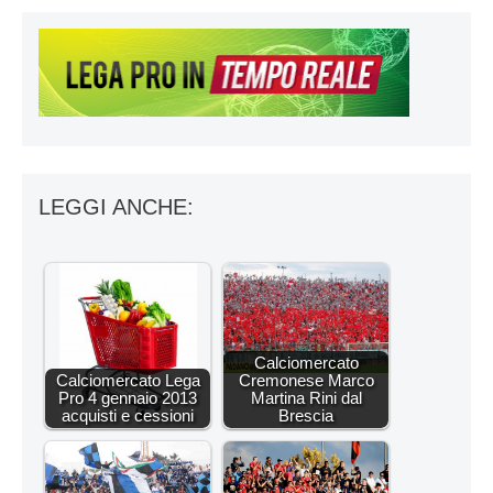
LEGGI ANCHE:
Calciomercato
Calciomercato Lega
Cremonese Marco
Pro 4 gennaio 2013
Martina Rini dal
acquisti e cessioni
Brescia