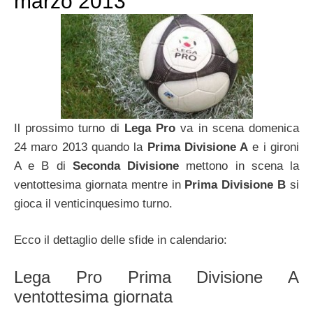
marzo 2013
Il prossimo turno di
Lega Pro
va in scena domenica
24 maro 2013 quando la
Prima Divisione A
e i gironi
A e B di
Seconda Divisione
mettono in scena la
ventottesima giornata mentre in
Prima Divisione B
si
gioca il venticinquesimo turno.
Ecco il dettaglio delle sfide in calendario:
Lega Pro Prima Divisione A
ventottesima giornata