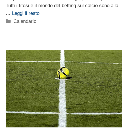
Tutti i tifosi e il mondo del betting sul calcio sono alla
…
Leggi il resto
Categorie
Calendario