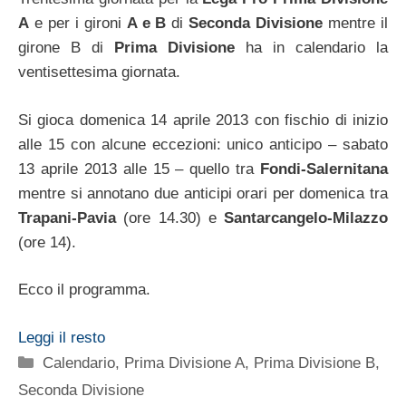
A
e per i gironi
A e B
di
Seconda Divisione
mentre il
girone B di
Prima Divisione
ha in calendario la
ventisettesima giornata.
Si gioca domenica 14 aprile 2013 con fischio di inizio
alle 15 con alcune eccezioni: unico anticipo – sabato
13 aprile 2013 alle 15 – quello tra
Fondi-Salernitana
mentre si annotano due anticipi orari per domenica tra
Trapani-Pavia
(ore 14.30) e
Santarcangelo-Milazzo
(ore 14).
Ecco il programma.
Leggi il resto
Categorie
Calendario
,
Prima Divisione A
,
Prima Divisione B
,
Seconda Divisione