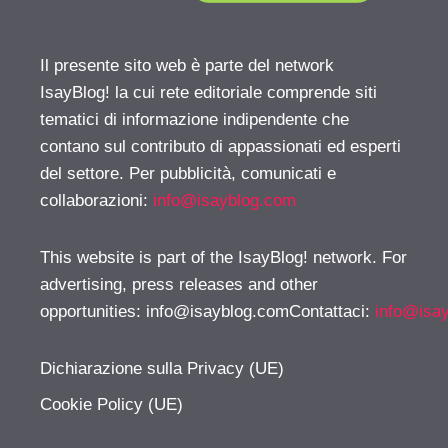
Il presente sito web è parte del network
IsayBlog! la cui rete editoriale comprende siti
tematici di informazione indipendente che
contano sul contributo di appassionati ed esperti
del settore. Per pubblicità, comunicati e
collaborazioni:
info@isayblog.com
This website is part of the IsayBlog! network. For
advertising, press releases and other
opportunities:
info@isayblog.comContattaci
:
info@isa
Dichiarazione sulla Privacy (UE)
Cookie Policy (UE)