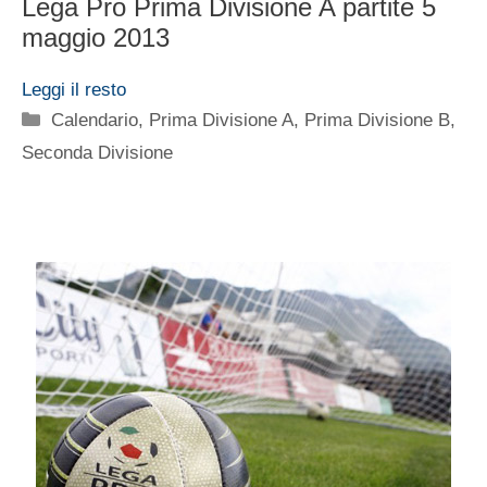
Lega Pro Prima Divisione A partite 5
maggio 2013
Leggi il resto
Categorie
Calendario
,
Prima Divisione A
,
Prima Divisione B
,
Seconda Divisione