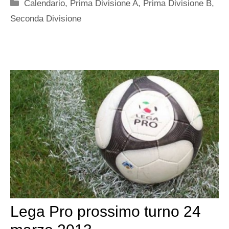
Categorie
Calendario
,
Prima Divisione A
,
Prima Divisione B
,
Seconda Divisione
Lega Pro prossimo turno 24