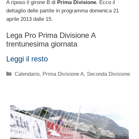
A riposo il girone B di
Prima Divisione
. Ecco il
dettaglio delle partite in programma domenica 21
aprile 2013 dalle 15.
Lega Pro Prima Divisione A
trentunesima giornata
Leggi il resto
Categorie
Calendario
,
Prima Divisione A
,
Seconda Divisione