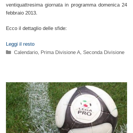
ventiquattresima giornata in programma domenica 24
febbraio 2013.
Ecco il dettaglio delle sfide:
Leggi il resto
Categorie
Calendario
,
Prima Divisione A
,
Seconda Divisione