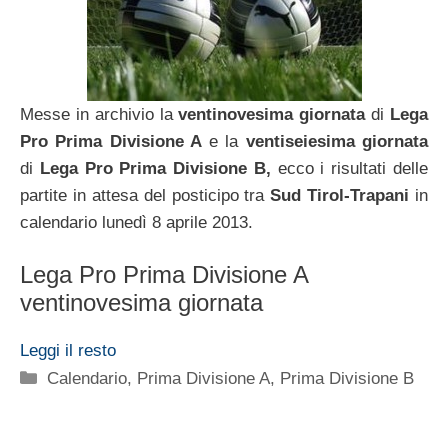
Messe in archivio la
ventinovesima giornata
di
Lega
Pro Prima Divisione A
e la
ventiseiesima giornata
di
Lega Pro Prima Divisione B,
ecco i risultati delle
partite in attesa del posticipo tra
Sud Tirol-Trapani
in
calendario lunedì 8 aprile 2013.
Lega Pro Prima Divisione A
ventinovesima giornata
Leggi il resto
Categorie
Calendario
,
Prima Divisione A
,
Prima Divisione B