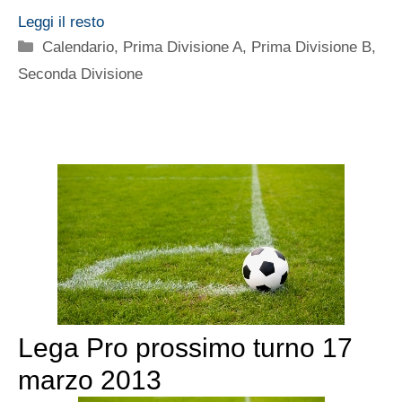
Leggi il resto
Categorie
Calendario
,
Prima Divisione A
,
Prima Divisione B
,
Seconda Divisione
Lega Pro prossimo turno 17
marzo 2013