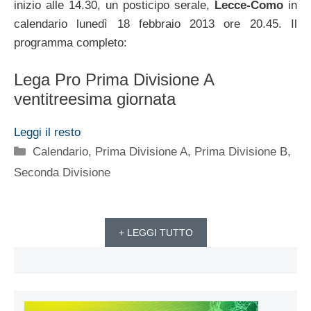
inizio alle 14.30, un posticipo serale,
Lecce-Como
in
calendario lunedì 18 febbraio 2013 ore 20.45. Il
programma completo:
Lega Pro Prima Divisione A
ventitreesima giornata
Leggi il resto
Categorie
Calendario
,
Prima Divisione A
,
Prima Divisione B
,
Seconda Divisione
+ LEGGI TUTTO