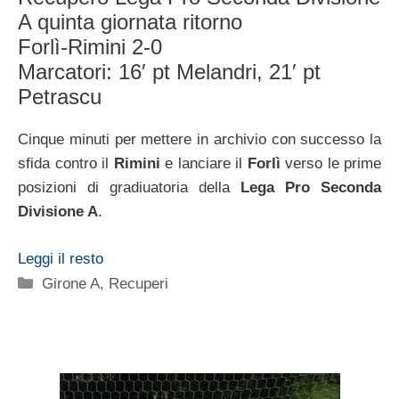
A quinta giornata ritorno
Forlì-Rimini 2-0
Marcatori: 16′ pt Melandri, 21′ pt
Petrascu
Cinque minuti per mettere in archivio con successo la
sfida contro il
Rimini
e lanciare il
Forlì
verso le prime
posizioni di gradiuatoria della
Lega Pro Seconda
Divisione A
.
Leggi il resto
Categorie
Girone A
,
Recuperi