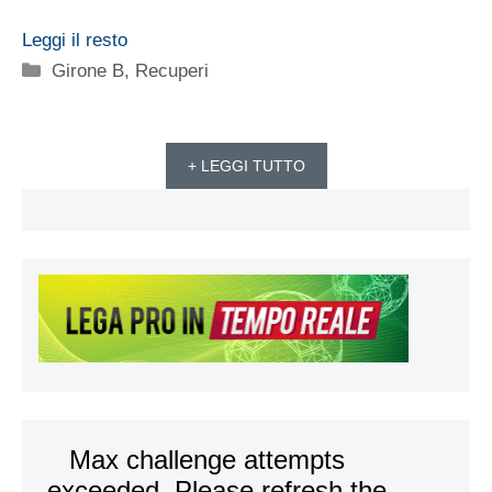
Leggi il resto
Categorie
Girone B
,
Recuperi
+ LEGGI TUTTO