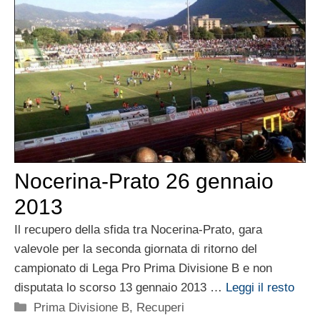
Nocerina-Prato 26 gennaio
2013
Il recupero della sfida tra Nocerina-Prato, gara
valevole per la seconda giornata di ritorno del
campionato di Lega Pro Prima Divisione B e non
disputata lo scorso 13 gennaio 2013 …
Leggi il resto
Categorie
Prima Divisione B
,
Recuperi