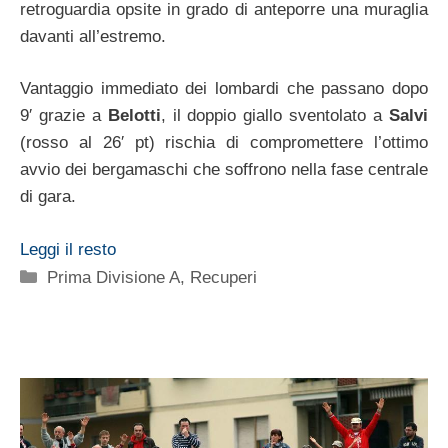
retroguardia opsite in grado di anteporre una muraglia
davanti all’estremo.
Vantaggio immediato dei lombardi che passano dopo
9′ grazie a
Belotti
, il doppio giallo sventolato a
Salvi
(rosso al 26′ pt) rischia di compromettere l’ottimo
avvio dei bergamaschi che soffrono nella fase centrale
di gara.
Leggi il resto
Categorie
Prima Divisione A
,
Recuperi