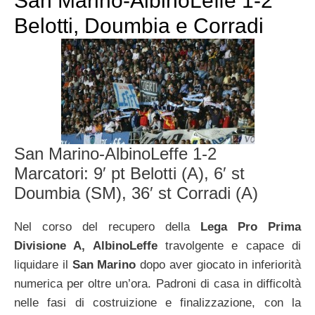
San Marino-AlbinoLeffe 1-2
Belotti, Doumbia e Corradi
San Marino-AlbinoLeffe 1-2
Marcatori: 9′ pt Belotti (A), 6′ st
Doumbia (SM), 36′ st Corradi (A)
Nel corso del recupero della
Lega Pro Prima
Divisione A, AlbinoLeffe
travolgente e capace di
liquidare il
San Marino
dopo aver giocato in inferiorità
numerica per oltre un’ora. Padroni di casa in difficoltà
nelle fasi di costruizione e finalizzazione, con la