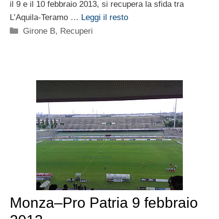
il 9 e il 10 febbraio 2013, si recupera la sfida tra
L’Aquila-Teramo …
Leggi il resto
Categorie
Girone B
,
Recuperi
Monza–Pro Patria 9 febbraio