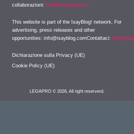
collaborazioni:
info@isayblog.com
This website is part of the IsayBlog! network. For
advertising, press releases and other
opportunities:
info@isayblog.comContattaci
:
info@isa
Dichiarazione sulla Privacy (UE)
Cookie Policy (UE)
LEGAPRO © 2026. All right reserverd.