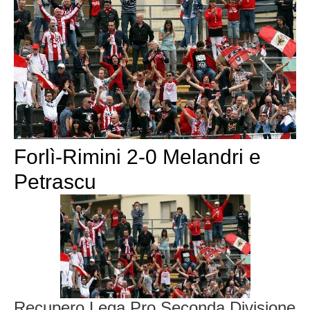
Forlì-Rimini 2-0 Melandri e
Petrascu
Recupero Lega Pro Seconda Divisione