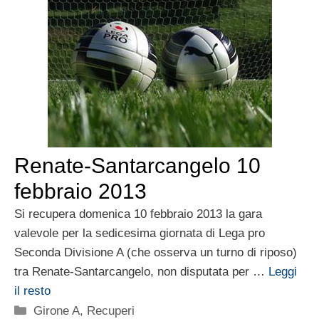
Renate-Santarcangelo 10
febbraio 2013
Si recupera domenica 10 febbraio 2013 la gara
valevole per la sedicesima giornata di Lega pro
Seconda Divisione A (che osserva un turno di riposo)
tra Renate-Santarcangelo, non disputata per …
Leggi
il resto
Categorie
Girone A
,
Recuperi