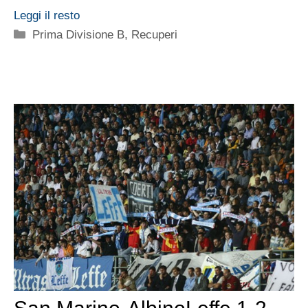
Leggi il resto
Categorie
Prima Divisione B
,
Recuperi