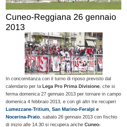
Cuneo-Reggiana 26 gennaio
2013
In concomitanza con il turno di riposo previsto dal
calendario per la
Lega Pro Prima Divisione
, che si
ferma domenica 27 gennaio 2013 per tornare in campo
domenica 4 febbraio 2013, e con gli altri tre recuperi
Lumezzane-Tritium
,
San Marino-Feralpi
e
Nocerina-Prato
, sabato 26 gennaio 2013 con fischio
di inizio alle 14.30 si recupera anche
Cuneo-