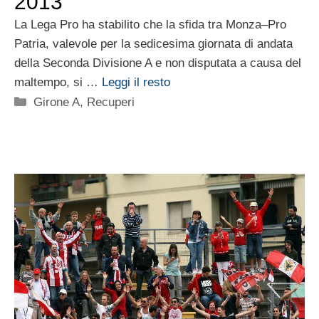
2013
La Lega Pro ha stabilito che la sfida tra Monza–Pro
Patria, valevole per la sedicesima giornata di andata
della Seconda Divisione A e non disputata a causa del
maltempo, si …
Leggi il resto
Categorie
Girone A
,
Recuperi