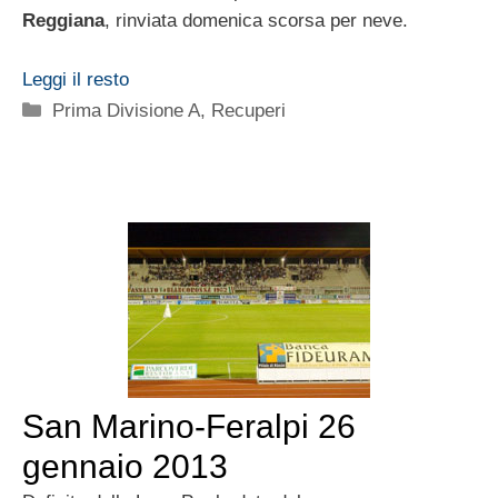
Reggiana
, rinviata domenica scorsa per neve.
Leggi il resto
Categorie
Prima Divisione A
,
Recuperi
San Marino-Feralpi 26
gennaio 2013