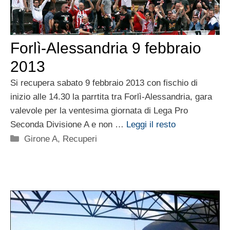
Forlì-Alessandria 9 febbraio
2013
Si recupera sabato 9 febbraio 2013 con fischio di
inizio alle 14.30 la parrtita tra Forlì-Alessandria, gara
valevole per la ventesima giornata di Lega Pro
Seconda Divisione A e non …
Leggi il resto
Categorie
Girone A
,
Recuperi