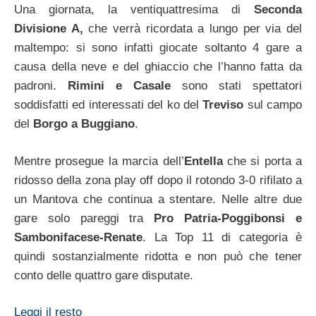
Una giornata, la ventiquattresima di
Seconda
Divisione A,
che verrà ricordata a lungo per via del
maltempo: si sono infatti giocate soltanto 4 gare a
causa della neve e del ghiaccio che l’hanno fatta da
padroni.
Rimini e Casale
sono stati spettatori
soddisfatti ed interessati del ko del
Treviso
sul campo
del
Borgo a Buggiano
.
Mentre prosegue la marcia dell’
Entella
che si porta a
ridosso della zona play off dopo il rotondo 3-0 rifilato a
un Mantova che continua a stentare. Nelle altre due
gare solo pareggi tra
Pro Patria-Poggibonsi e
Sambonifacese-Renate
. La Top 11 di categoria è
quindi sostanzialmente ridotta e non può che tener
conto delle quattro gare disputate.
Leggi il resto