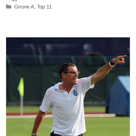
Categorie
Girone A
,
Top 11