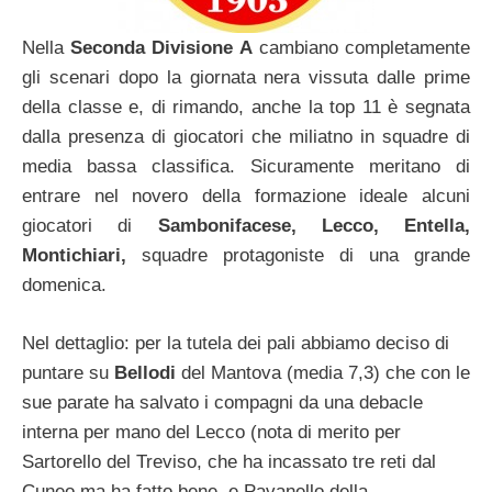
Nella
Seconda Divisione A
cambiano completamente
gli scenari dopo la giornata nera vissuta dalle prime
della classe e, di rimando, anche la top 11 è segnata
dalla presenza di giocatori che miliatno in squadre di
media bassa classifica. Sicuramente meritano di
entrare nel novero della formazione ideale alcuni
giocatori di
Sambonifacese, Lecco, Entella,
Montichiari,
squadre protagoniste di una grande
domenica.
Nel dettaglio: per la tutela dei pali abbiamo deciso di
puntare su
Bellodi
del Mantova (media 7,3) che con le
sue parate ha salvato i compagni da una debacle
interna per mano del Lecco (nota di merito per
Sartorello del Treviso, che ha incassato tre reti dal
Cuneo ma ha fatto bene, e Pavanello della