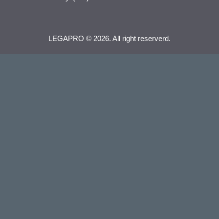
LEGAPRO © 2026. All right reserverd.