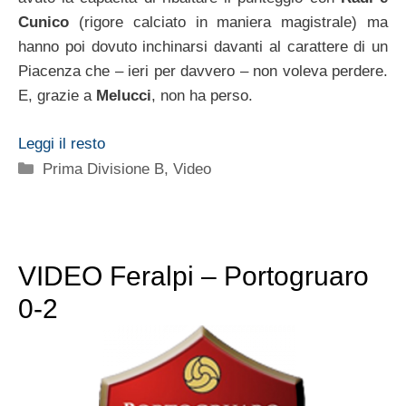
Cunico
(rigore calciato in maniera magistrale) ma
hanno poi dovuto inchinarsi davanti al carattere di un
Piacenza che – ieri per davvero – non voleva perdere.
E, grazie a
Melucci
, non ha perso.
Leggi il resto
Categorie
Prima Divisione B
,
Video
VIDEO Feralpi – Portogruaro
0-2