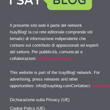
Il presente sito web è parte del network
IsayBlog! la cui rete editoriale comprende siti
tematici di informazione indipendente che
contano sul contributo di appassionati ed esperti
del settore. Per pubblicità, comunicati e
collaborazioni:
info@isayblog.com
This website is part of the IsayBlog! network. For
advertising, press releases and other
opportunities:
info@isayblog.comContattaci
:
info@isa
Dichiarazione sulla Privacy (UE)
Cookie Policy (UE)