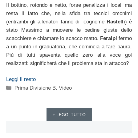
Il bottino, rotondo e netto, forse penalizza i locali ma
resta il fatto che, nella sfida tra tecnici omonimi
(entrambi gli allenatori fanno di cognome
Rastelli
) è
stato Massimo a muovere le pedine giuste dello
scacchiere e chiamare lo scacco matto.
Feralpi
fermo
a un punto in graduatoria, che comincia a fare paura.
Più di tutti spaventa quello zero alla voce gol
realizzati: significherà che il problema sta in attacco?
Leggi il resto
Categorie
Prima Divisione B
,
Video
+ LEGGI TUTTO