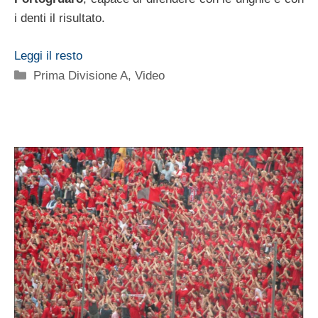
i denti il risultato.
Leggi il resto
Categorie
Prima Divisione A
,
Video