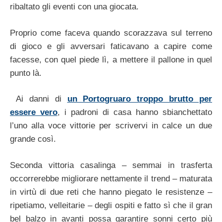
ribaltato gli eventi con una giocata.
Proprio come faceva quando scorazzava sul terreno
di gioco e gli avversari faticavano a capire come
facesse, con quel piede lì, a mettere il pallone in quel
punto là.
Ai danni di
un Portogruaro troppo brutto per
essere vero
, i padroni di casa hanno sbianchettato
l’uno alla voce vittorie per scrivervi in calce un due
grande così.
Seconda vittoria casalinga – semmai in trasferta
occorrerebbe migliorare nettamente il trend – maturata
in virtù di due reti che hanno piegato le resistenze –
ripetiamo, velleitarie – degli ospiti e fatto sì che il gran
bel balzo in avanti possa garantire sonni certo più