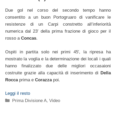
Due gol nel corso del secondo tempo hanno
consentito a un buon Portogruaro di vanificare le
resistenze di un Carpi constretto all’inferiorità
numerica dal 23′ della prima frazione di gioco per il
rosso a
Concas
.
Ospiti in partita solo nei primi 45′, la ripresa ha
mostrato la voglia e la determinazione dei locali i quali
hanno finalizzato due delle migliori occasaioni
costruite grazie alla capacità di inserimento di
Della
Rocca
prima e
Corazza
poi.
Leggi il resto
Categorie
Prima Divisione A
,
Video