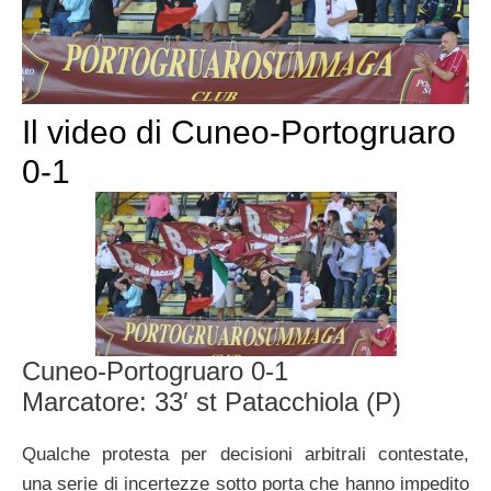
Il video di Cuneo-Portogruaro
0-1
Cuneo-Portogruaro 0-1
Marcatore: 33′ st Patacchiola (P)
Qualche protesta per decisioni arbitrali contestate,
una serie di incertezze sotto porta che hanno impedito