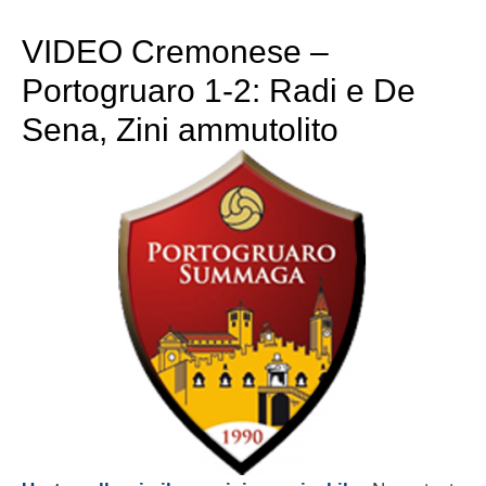
VIDEO Cremonese –
Portogruaro 1-2: Radi e De
Sena, Zini ammutolito