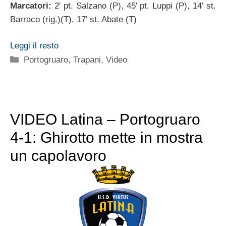
Marcatori:
2′ pt. Salzano (P), 45′ pt. Luppi (P), 14′ st.
Barraco (rig.)(T), 17′ st. Abate (T)
Leggi il resto
Categorie
Portogruaro
,
Trapani
,
Video
VIDEO Latina – Portogruaro
4-1: Ghirotto mette in mostra
un capolavoro