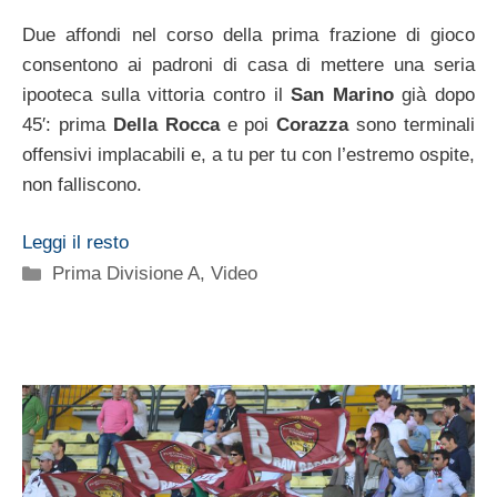
Due affondi nel corso della prima frazione di gioco
consentono ai padroni di casa di mettere una seria
ipooteca sulla vittoria contro il
San Marino
già dopo
45′: prima
Della Rocca
e poi
Corazza
sono terminali
offensivi implacabili e, a tu per tu con l’estremo ospite,
non falliscono.
Leggi il resto
Categorie
Prima Divisione A
,
Video