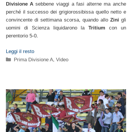
Divisione A
sebbene viaggi a fasi alterne ma anche
perché il successo dei grigiorossibissa quello netto e
convincente di settimana scorsa, quando allo
Zini
gli
uomini di Scienza liquidarono la
Tritium
con un
perentorio 5-0.
Leggi il resto
Categorie
Prima Divisione A
,
Video