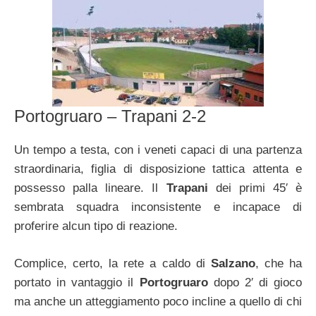
Portogruaro – Trapani 2-2
Un tempo a testa, con i veneti capaci di una partenza
straordinaria, figlia di disposizione tattica attenta e
possesso palla lineare. Il
Trapani
dei primi 45′ è
sembrata squadra inconsistente e incapace di
proferire alcun tipo di reazione.
Complice, certo, la rete a caldo di
Salzano
, che ha
portato in vantaggio il
Portogruaro
dopo 2′ di gioco
ma anche un atteggiamento poco incline a quello di chi