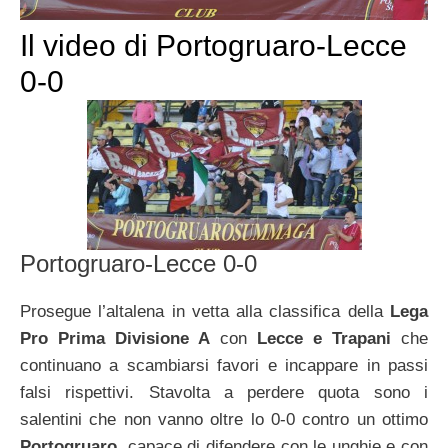
Il video di Portogruaro-Lecce
0-0
Portogruaro-Lecce 0-0
Prosegue l’altalena in vetta alla classifica della
Lega
Pro Prima Divisione A
con
Lecce e Trapani
che
continuano a scambiarsi favori e incappare in passi
falsi rispettivi. Stavolta a perdere quota sono i
salentini che non vanno oltre lo 0-0 contro un ottimo
Portogruaro
, capace di difendere con le unghie e con