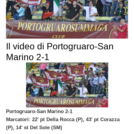
Il video di Portogruaro-San
Marino 2-1
Portogruaro-San Marino 2-1
Marcatori: 22′ pt Della Rocca (P), 43′ pt Corazza
(P), 14′ st Del Sole (SM)