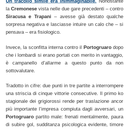
Un tracollo simile era inimmaginabile.
Nonostante
la
Cremonese
vista nelle due gare precedenti – contro
Siracusa e Trapani
– avesse già destato qualche
sorpresa negativa e lasciasse intuire un calo che – si
pensava – era fisiologico.
Invece, la sconfitta interna contro il
Portogruaro
dopo
che i lombardi si erano portati con merito in vantaggio,
è campanello d’allarme a questo punto da non
sottovalutare.
Tradotto in cifre: due punti in tre partite a interrompere
una striscia di cinque vittorie consecutive. Il primo ko
stagionale dei grigiorossi rende per traslazione ancor
più importante l’impresa compiuta dagli avversari, un
Portogruaro
partito male: frenati mentalmente, paura
di subire gol, sudditanza psicologica evidente, timore