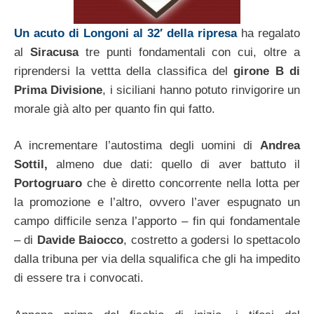
Un acuto di Longoni al 32′ della ripresa
ha regalato
al
Siracusa
tre punti fondamentali con cui, oltre a
riprendersi la vettta della classifica del
girone B di
Prima Divisione
, i siciliani hanno potuto rinvigorire un
morale già alto per quanto fin qui fatto.
A incrementare l’autostima degli uomini di
Andrea
Sottil,
almeno due dati: quello di aver battuto il
Portogruaro
che è diretto concorrente nella lotta per
la promozione e l’altro, ovvero l’aver espugnato un
campo difficile senza l’apporto – fin qui fondamentale
– di
Davide Baiocco
, costretto a godersi lo spettacolo
dalla tribuna per via della squalifica che gli ha impedito
di essere tra i convocati.