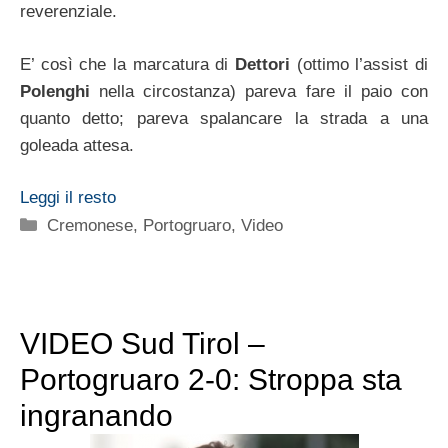
reverenziale.
E’ così che la marcatura di
Dettori
(ottimo l’assist di
Polenghi
nella circostanza) pareva fare il paio con
quanto detto; pareva spalancare la strada a una
goleada attesa.
Leggi il resto
Categorie
Cremonese
,
Portogruaro
,
Video
VIDEO Sud Tirol –
Portogruaro 2-0: Stroppa sta
ingranando