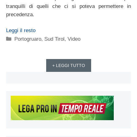
tranquilli di quelli che ci si poteva permettere in
precedenza.
Leggi il resto
Categorie
Portogruaro
,
Sud Tirol
,
Video
+ LEGGI TUTTO