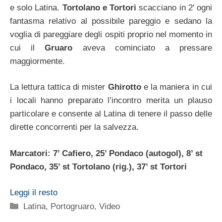
e solo Latina.
Tortolano e Tortori
scacciano in 2′ ogni
fantasma relativo al possibile pareggio e sedano la
voglia di pareggiare degli ospiti proprio nel momento in
cui il
Gruaro
aveva cominciato a pressare
maggiormente.
La lettura tattica di mister
Ghirotto
e la maniera in cui
i locali hanno preparato l’incontro merita un plauso
particolare e consente al Latina di tenere il passo delle
dirette concorrenti per la salvezza.
Marcatori: 7’ Cafiero, 25’ Pondaco (autogol), 8’ st
Pondaco, 35’ st Tortolano (rig.), 37’ st Tortori
Leggi il resto
Categorie
Latina
,
Portogruaro
,
Video