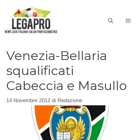
Vai
al
ME
contenuto
Venezia-Bellaria
squalificati
Cabeccia e Masullo
14 Novembre 2012
di
Redazione