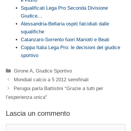
e Florio
Squalificati Lega Pro Seconda Divisione
Giudice…
Alessandria-Bellaria ospiti falcidiati dalle
squalifiche
Catanzaro-Sorrento fuori Mariotti e Beati
Coppa Italia Lega Pro: le decisioni del giudice
sportivo
Categorie
Girone A
,
Giudice Sportivo
Mondiali calcio a 5 2012 semifinali
Perugia parla Battistini “Grazie a tutti per
l’esperienza unica”
Lascia un commento
Commento