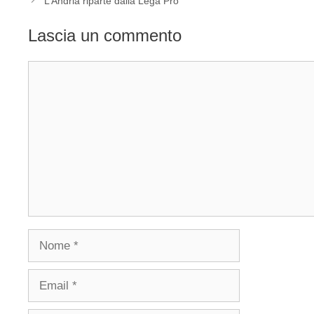
L’Andria riparte dalla Lega Pro
Lascia un commento
Commento
Nome
Email