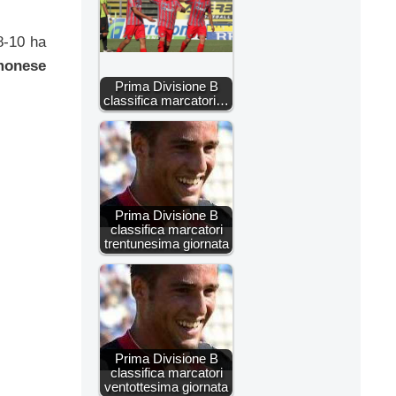
8-10 ha
monese
Prima Divisione B
classifica marcatori…
Prima Divisione B
classifica marcatori
trentunesima giornata
Prima Divisione B
classifica marcatori
ventottesima giornata