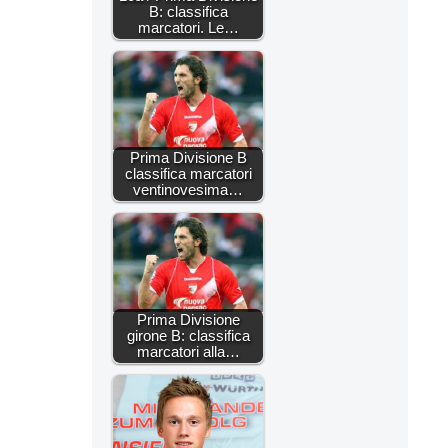
B: classifica
marcatori. Le…
Prima Divisione B
classifica marcatori
ventinovesima…
Prima Divisione
girone B: classifica
marcatori alla…