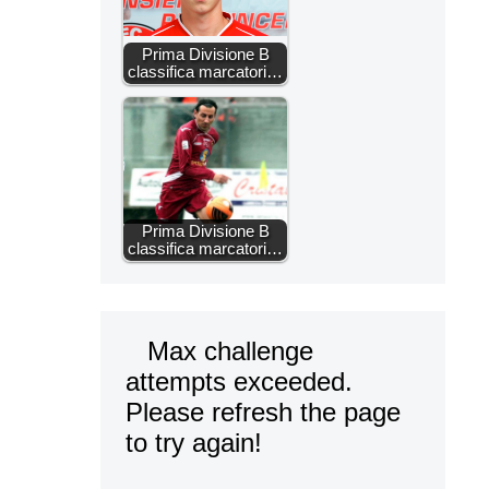
Prima Divisione B
classifica marcatori…
Prima Divisione B
classifica marcatori…