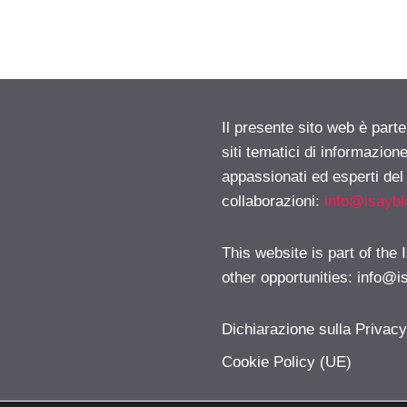
Il presente sito web è part
siti tematici di informazion
appassionati ed esperti del
collaborazioni:
info@isayb
This website is part of the
other opportunities:
info@i
Dichiarazione sulla Privac
Cookie Policy (UE)