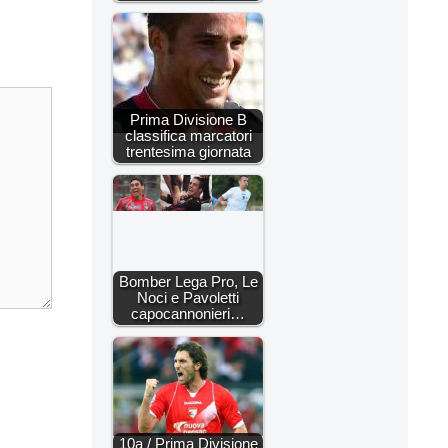
Prima Divisione B
classifica marcatori
trentesima giornata
Bomber Lega Pro, Le
Noci e Pavoletti
capocannonieri…
10a / Prima Divisione