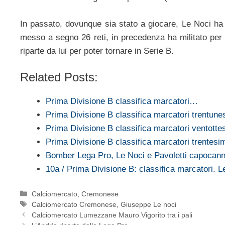
In passato, dovunque sia stato a giocare, Le Noci ha 
messo a segno 26 reti, in precedenza ha militato per t
riparte da lui per poter tornare in Serie B.
Related Posts:
Prima Divisione B classifica marcatori…
Prima Divisione B classifica marcatori trentune
Prima Divisione B classifica marcatori ventotte
Prima Divisione B classifica marcatori trentesi
Bomber Lega Pro, Le Noci e Pavoletti capocan
10a / Prima Divisione B: classifica marcatori. 
Categorie
Calciomercato
,
Cremonese
Tag
Calciomercato Cremonese
,
Giuseppe Le noci
Calciomercato Lumezzane Mauro Vigorito tra i pali