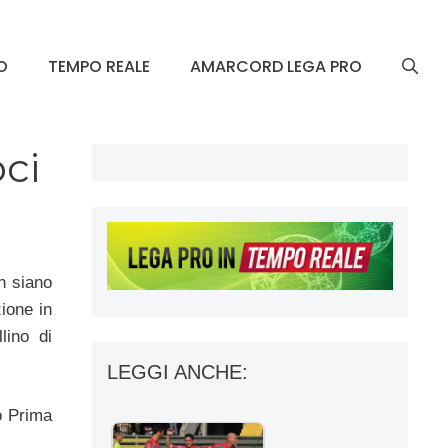
O
TEMPO REALE
AMARCORD LEGA PRO
ci
n siano
zione in
lino di
LEGGI ANCHE:
o Prima