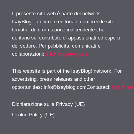
Il presente sito web è parte del network
IsayBlog! la cui rete editoriale comprende siti
tematici di informazione indipendente che
contano sul contributo di appassionati ed esperti
del settore. Per pubblicità, comunicati e
collaborazioni:
info@isayblog.com
This website is part of the IsayBlog! network. For
advertising, press releases and other
opportunities:
info@isayblog.comContattaci
:
info@isa
Dichiarazione sulla Privacy (UE)
Cookie Policy (UE)