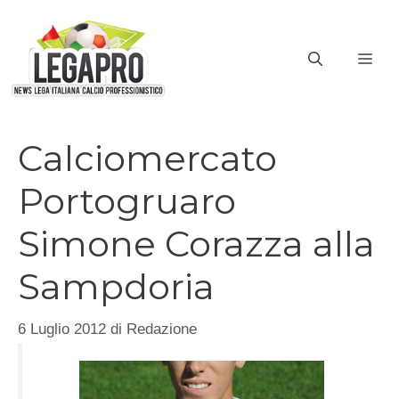
Vai
al
ME
contenuto
Calciomercato
Portogruaro
Simone Corazza alla
Sampdoria
6 Luglio 2012
di
Redazione