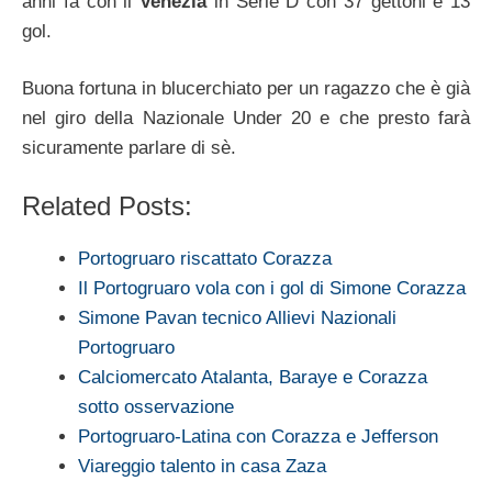
anni fa con il
Venezia
in Serie D con 37 gettoni e 13
gol.
Buona fortuna in blucerchiato per un ragazzo che è già
nel giro della Nazionale Under 20 e che presto farà
sicuramente parlare di sè.
Related Posts:
Portogruaro riscattato Corazza
Il Portogruaro vola con i gol di Simone Corazza
Simone Pavan tecnico Allievi Nazionali
Portogruaro
Calciomercato Atalanta, Baraye e Corazza
sotto osservazione
Portogruaro-Latina con Corazza e Jefferson
Viareggio talento in casa Zaza