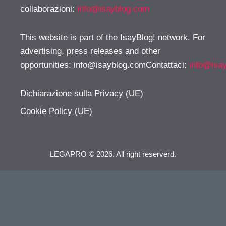
collaborazioni:
info@isayblog.com
This website is part of the IsayBlog! network. For
advertising, press releases and other
opportunities:
info@isayblog.comContattaci
:
info@isa
Dichiarazione sulla Privacy (UE)
Cookie Policy (UE)
LEGAPRO © 2026. All right reserverd.