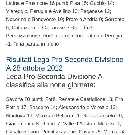
Latina e Frosinone 16 punti; Pisa 15; Gubbio 14;
Viareggio, Perugia e Avellino 13; Paganese 12;
Nocerina e Benevento 10; Prato e Andria 9; Sorrento
6; Catanzaro 5; Carrarese e Barletta 3.
Penalizzazione: Andria, Frosinone, Latina e Perugia
-1. *una partita in meno
Risultati Lega Pro Seconda Divisione
A 28 ottobre 2012
Lega Pro Seconda Divisione A
classifica alla nona giornata:
Savona 20 punti; Forlì, Renate e Castiglione 18; Pro
Patria 17; Bassano 14; Alessandria e Venezia 13;
Mantova 12; Monza e Bellaria 11; Santarcangelo 10;
Giacomense 8; Rimini 7; Valle d’Aosta e Milazzo 4;
Casale e Fano. Penalizzazione: Casale -5; Monza -4;