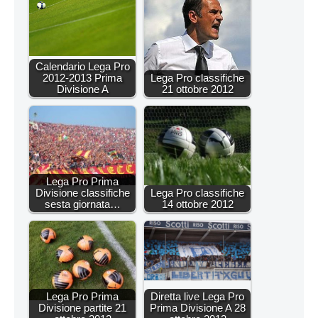
Calendario Lega Pro
2012-2013 Prima
Lega Pro classifiche
Divisione A
21 ottobre 2012
Lega Pro Prima
Divisione classifiche
Lega Pro classifiche
sesta giornata…
14 ottobre 2012
Lega Pro Prima
Diretta live Lega Pro
Divisione partite 21
Prima Divisione A 28