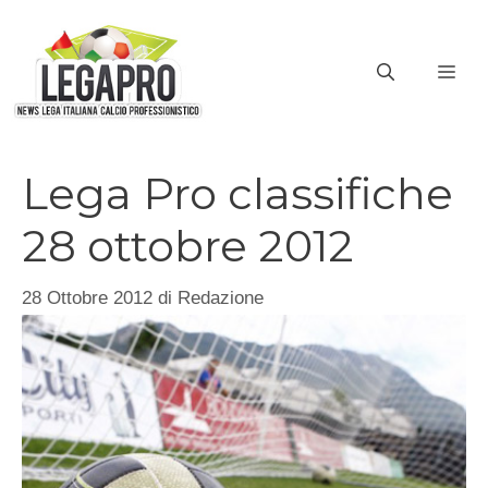
Vai
al
ME
contenuto
Lega Pro classifiche
28 ottobre 2012
28 Ottobre 2012
di
Redazione