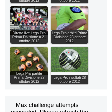
ottobre 2012
ottobre 2012
Diretta live Lega Pro
Lega Pro arbitri Prima
Prima Divisione A 21
Divisione 28 ottobre
ottobre 2012
2012
Lega Pro partite
Prima Divisione 28
Lega Pro risultati 28
ottobre 2012
ottobre 2012