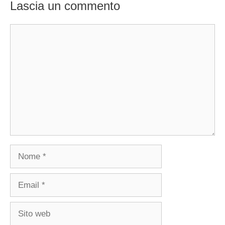
Lascia un commento
Commento
Nome
Email
Sito
web