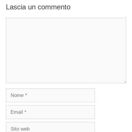
Lascia un commento
Commento
Nome
Email
Sito