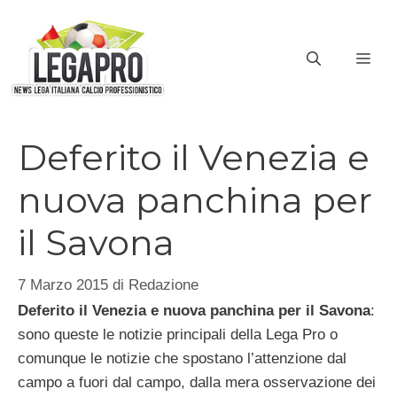
Vai
al
ME
contenuto
Deferito il Venezia e
nuova panchina per
il Savona
7 Marzo 2015
di
Redazione
Deferito il Venezia e nuova panchina per il Savona
:
sono queste le notizie principali della Lega Pro o
comunque le notizie che spostano l’attenzione dal
campo a fuori dal campo, dalla mera osservazione dei