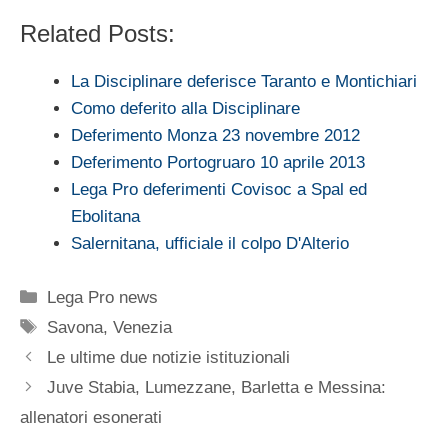
Related Posts:
La Disciplinare deferisce Taranto e Montichiari
Como deferito alla Disciplinare
Deferimento Monza 23 novembre 2012
Deferimento Portogruaro 10 aprile 2013
Lega Pro deferimenti Covisoc a Spal ed
Ebolitana
Salernitana, ufficiale il colpo D'Alterio
Categorie
Lega Pro news
Tag
Savona
,
Venezia
Le ultime due notizie istituzionali
Juve Stabia, Lumezzane, Barletta e Messina:
allenatori esonerati