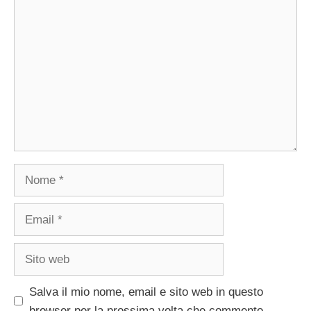
Commento
Nome
Email
Sito
web
Salva il mio nome, email e sito web in questo
browser per la prossima volta che commento.