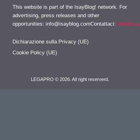
This website is part of the IsayBlog! network. For
advertising, press releases and other
opportunities:
info@isayblog.comContattaci
:
info@isa
Dichiarazione sulla Privacy (UE)
Cookie Policy (UE)
LEGAPRO © 2026. All right reserverd.