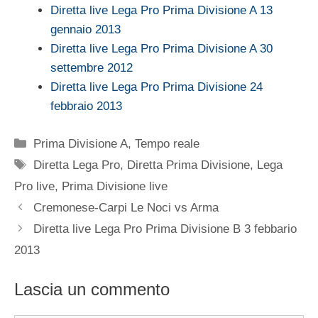
Diretta live Lega Pro Prima Divisione A 13
gennaio 2013
Diretta live Lega Pro Prima Divisione A 30
settembre 2012
Diretta live Lega Pro Prima Divisione 24
febbraio 2013
Categorie
Prima Divisione A
,
Tempo reale
Tag
Diretta Lega Pro
,
Diretta Prima Divisione
,
Lega
Pro live
,
Prima Divisione live
Cremonese-Carpi Le Noci vs Arma
Diretta live Lega Pro Prima Divisione B 3 febbario
2013
Lascia un commento