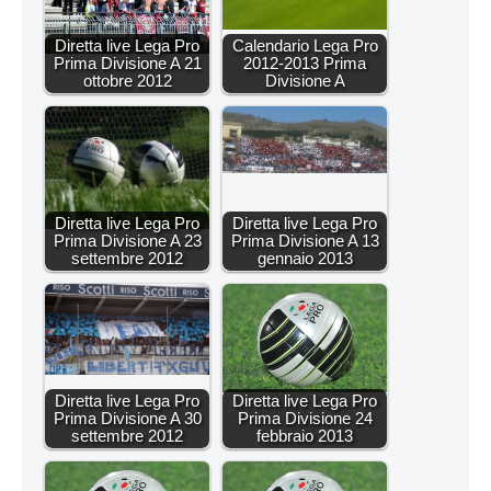
Diretta live Lega Pro
Calendario Lega Pro
Prima Divisione A 21
2012-2013 Prima
ottobre 2012
Divisione A
Diretta live Lega Pro
Diretta live Lega Pro
Prima Divisione A 23
Prima Divisione A 13
settembre 2012
gennaio 2013
Diretta live Lega Pro
Diretta live Lega Pro
Prima Divisione A 30
Prima Divisione 24
settembre 2012
febbraio 2013