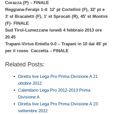
Corazza (P)
– FINALE
Reggiana-Feralpi 1-4: 12′ pt Cortellini (F), 32′ pt e
3′ st Bracaletti (F), 1′ st Sprocati (R), 45′ st Montini
(F)- FINALE
Sud Tirol-Lumezzane lunedì 4 febbraio 2013 ore
20.45
Trapani-Virtus Entella 0-0 – Trapani in 10 dal 45′ pt
per il rosso Caccetta
– FINALE
Related Posts:
Diretta live Lega Pro Prima Divisione A 21
ottobre 2012
Calendario Lega Pro 2012-2013 Prima
Divisione A
Diretta live Lega Pro Prima Divisione A 23
settembre 2012