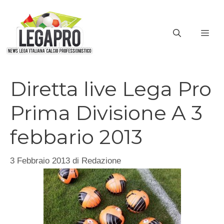
Vai
al
ME
contenuto
Diretta live Lega Pro
Prima Divisione A 3
febbario 2013
3 Febbraio 2013
di
Redazione