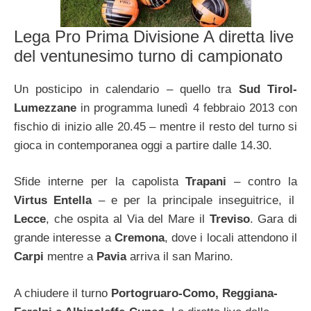
Lega Pro Prima Divisione A diretta live
del ventunesimo turno di campionato
Un posticipo in calendario – quello tra
Sud Tirol-
Lumezzane
in programma lunedì 4 febbraio 2013 con
fischio di inizio alle 20.45 – mentre il resto del turno si
gioca in contemporanea oggi a partire dalle 14.30.
Sfide interne per la capolista
Trapani
– contro la
Virtus Entella
– e per la principale inseguitrice, il
Lecce
, che ospita al Via del Mare il
Treviso
. Gara di
grande interesse a
Cremona
, dove i locali attendono il
Carpi
mentre a
Pavia
arriva il san Marino.
A chiudere il turno
Portogruaro-Como, Reggiana-