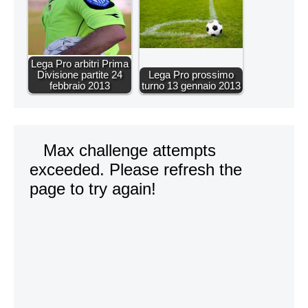
Lega Pro arbitri Prima
Divisione partite 24
Lega Pro prossimo
febbraio 2013
turno 13 gennaio 2013