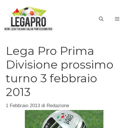
Vai
al
ME
contenuto
Lega Pro Prima
Divisione prossimo
turno 3 febbraio
2013
1 Febbraio 2013
di
Redazione