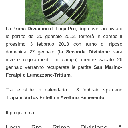
La
Prima Divisione
di
Lega Pro
, dopo aver archiviato
le partite del 20 gennaio 2013, tornerà in campo il
prossimo 3 febbraio 2013 con turno di riposo
domenica 27 gennaio (la
Seconda Divisione
sarà
invece regolarmente in campo) mentre sabato 26
gennaio verranno recuperate le partite
San Marino-
Feralpi e Lumezzane-Tritium
.
Tra le sfide in calendario il 3 febbraio spiccano
Trapani-Virtus Entella e Avellino-Benevento
.
Il programma:
Lega Pro Prima Divisione A