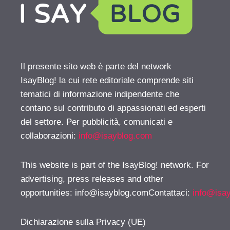
Il presente sito web è parte del network
IsayBlog! la cui rete editoriale comprende siti
tematici di informazione indipendente che
contano sul contributo di appassionati ed esperti
del settore. Per pubblicità, comunicati e
collaborazioni:
info@isayblog.com
This website is part of the IsayBlog! network. For
advertising, press releases and other
opportunities:
info@isayblog.comContattaci
:
info@isa
Dichiarazione sulla Privacy (UE)