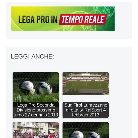
LEGGI ANCHE:
Lega Pro Seconda
Sud Tirol-Lumezzane
Divisione prossimo
diretta tv RaiSport 4
turno 27 gennaio 2013
febbraio 2013