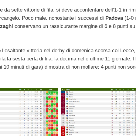
e da sette vittorie di fila, si deve accontentare dell’1-1 in ri
tarcangelo. Poco male, nonostante i successi di
Padova
(1-0 
nzaghi
conservano un rassicurante margine di 6 e 8 punti su
l’esaltante vittoria nel derby di domenica scorsa col Lecce,
fila la sesta perla di fila, la decima nelle ultime 11 giornate. Il
imi 10 minuti di gara) dimostra di non mollare: 4 punti non son