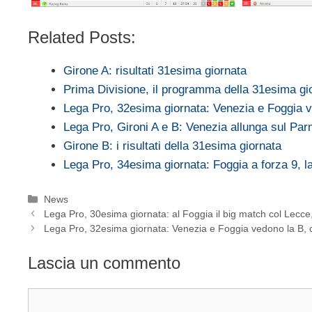
Related Posts:
Girone A: risultati 31esima giornata
Prima Divisione, il programma della 31esima gi
Lega Pro, 32esima giornata: Venezia e Foggia
Lega Pro, Gironi A e B: Venezia allunga sul P
Girone B: i risultati della 31esima giornata
Lega Pro, 34esima giornata: Foggia a forza 9, 
Categorie
News
Lega Pro, 30esima giornata: al Foggia il big match col Lec
Lega Pro, 32esima giornata: Venezia e Foggia vedono la B, c
Lascia un commento
Commento