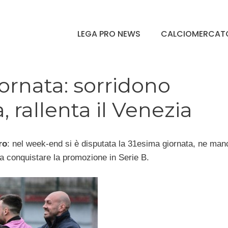
LEGA PRO NEWS
CALCIOMERCAT
ornata: sorridono
 rallenta il Venezia
ro
: nel week-end si è disputata la 31esima giornata, ne ma
e a conquistare la promozione in Serie B.