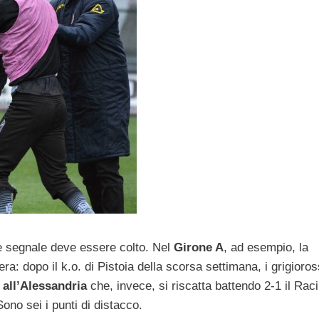
he segnale deve essere colto. Nel
Girone A
, ad esempio, la
ra: dopo il k.o. di Pistoia della scorsa settimana, i grigioros
a
all’Alessandria
che, invece, si riscatta battendo 2-1 il Rac
ono sei i punti di distacco.