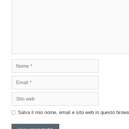
Nome
Email
Sito
web
Salva il mio nome, email e sito web in questo brow