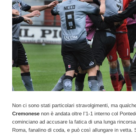
Non ci sono stati particolari stravolgimenti, ma qualc
Cremonese
non è andata oltre l’1-1 interno col Pontede
cominciano ad accusare la fatica di una lunga rincors
Roma, fanalino di coda, e può così allungare in vetta. S