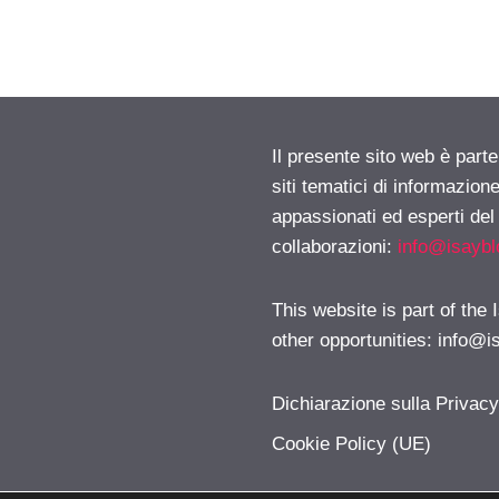
Il presente sito web è part
siti tematici di informazion
appassionati ed esperti del
collaborazioni:
info@isayb
This website is part of the
other opportunities:
info@i
Dichiarazione sulla Privac
Cookie Policy (UE)