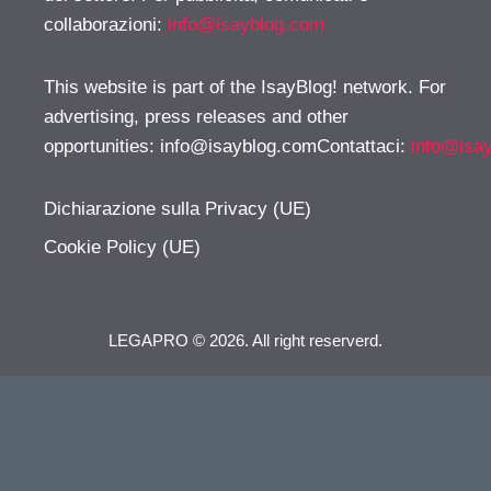
collaborazioni:
info@isayblog.com
This website is part of the IsayBlog! network. For
advertising, press releases and other
opportunities:
info@isayblog.comContattaci
:
info@isa
Dichiarazione sulla Privacy (UE)
Cookie Policy (UE)
LEGAPRO © 2026. All right reserverd.