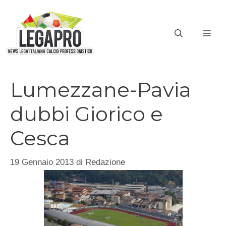
Vai
al
ME
contenuto
Lumezzane-Pavia
dubbi Giorico e
Cesca
19 Gennaio 2013
di
Redazione