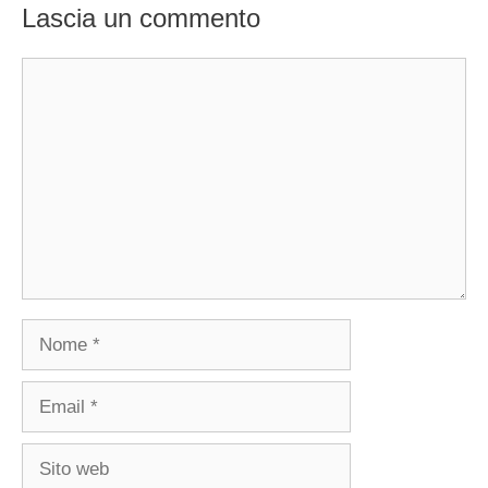
Lascia un commento
Commento
Nome
Email
Sito
web