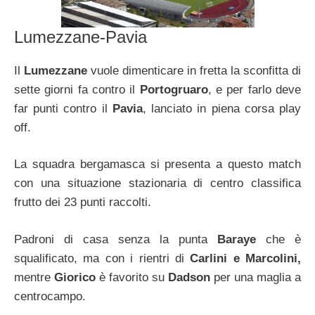
Lumezzane-Pavia
Il
Lumezzane
vuole dimenticare in fretta la sconfitta di
sette giorni fa contro il
Portogruaro
, e per farlo deve
far punti contro il
Pavia
, lanciato in piena corsa play
off.
La squadra bergamasca si presenta a questo match
con una situazione stazionaria di centro classifica
frutto dei 23 punti raccolti.
Padroni di casa senza la punta
Baraye
che è
squalificato, ma con i rientri di
Carlini e Marcolini,
mentre
Giorico
è favorito su
Dadson
per una maglia a
centrocampo.