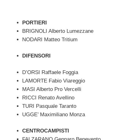
PORTIERI
BRIGNOLI Alberto Lumezzane
NODARI Matteo Tritium
DIFENSORI
D’ORSI Raffaele Foggia
LAMORTE Fabio Viareggio
MASI Alberto Pro Vercelli
RICCI Renato Avellino
TURI Pasquale Taranto
UGGE’ Maximiliano Monza
CENTROCAMPISTI
FALZARANO Gennaro Benevento