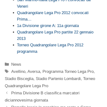
Veneri
Quadrangolare Lega Pro 2012 convocati
Prima…
1a Divisione girone A: 11a giornata
Quadrangolare Lega Pro partite 22 gennaio
2013
Torneo Quadrangolare Lega Pro 2012
programma
Categorie
News
Tag
Avellino
,
Aversa
,
Programma Torneo Lega Pro
,
Stadio Bisceglia
,
Stadio Partenio Lombardi
,
Torneo
Quadrangolare Lega Pro
Prima Divisione B classifica marcatori
diciannovesima giornata