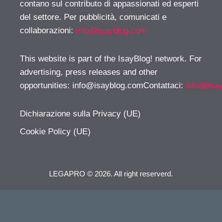
contano sul contributo di appassionati ed esperti
del settore. Per pubblicità, comunicati e
collaborazioni:
info@isayblog.com
This website is part of the IsayBlog! network. For
advertising, press releases and other
opportunities:
info@isayblog.comContattaci
:
info@isa
Dichiarazione sulla Privacy (UE)
Cookie Policy (UE)
LEGAPRO © 2026. All right reserverd.