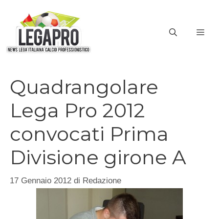
Vai
al
ME
contenuto
Quadrangolare
Lega Pro 2012
convocati Prima
Divisione girone A
17 Gennaio 2012
di
Redazione