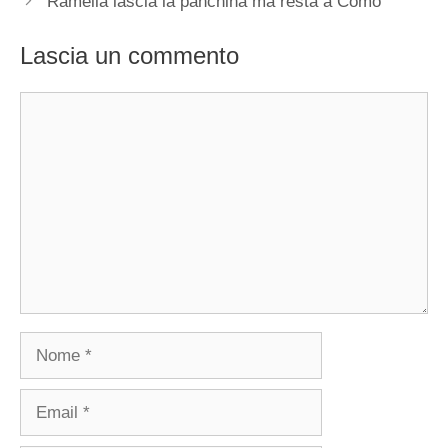
Ramella lascia la panchina ma resta a Como
Lascia un commento
Commento
Nome
Email