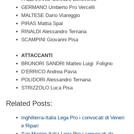
GERMANO Umberto Pro Vercelli
MALTESE Dario Viareggio
PIRAS Mattia Spal
RINALDI Alessandro Ternana
SCAMPINI Giovanni Pisa
ATTACCANTI
BRUNORI SANDRI Matteo Luigi Foligno
D’ERRICO Andrea Pavia
POLIDORI Alessandro Ternana
STRIZZOLO Luca Pisa
Related Posts:
Inghilterra-Italia Lega Pro i convocati di Veneri
e Ripari
San Marino-Italia Lega Pro i convocati da