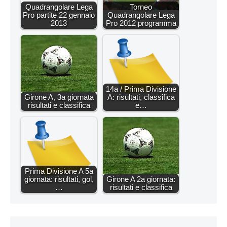
Quadrangolare Lega
Torneo
Pro partite 22 gennaio
Quadrangolare Lega
2013
Pro 2012 programma
14a / Prima Divisione
Girone A, 3a giornata
A: risultati, classifica
risultati e classifica
e…
Prima Divisione A 5a
giornata: risultati, gol,
Girone A 2a giornata:
…
risultati e classifica