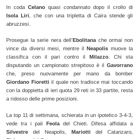
In coda
Celano
quasi condannato dopo il crollo di
Isola Liri
, che con una tripletta di Caira stende gli
abruzzesi.
Prosegue la serie nera dell’
Ebolitana
che ormai non
vince da diversi mesi, mentre il
Neapolis
muove la
classifica con il pari contro il
Milazzo
. Chi sta
disputando un campionato strepitoso è il
Gavorrano
che, preso nuovamente per mano da bomber
Giordano Fioretti
il quale non tradisce mai toccando
con la doppietta di ieri quota 29 reti in 33 partite, resta
a ridosso delle prime posizioni.
La top 11 di settimana, schierata in un ipotetico 3-4-3,
vede tra i pali
Feola
del Chieti. Difesa affidata a
Silvestre
del Neapolis,
Mariotti
del Catanzaro,