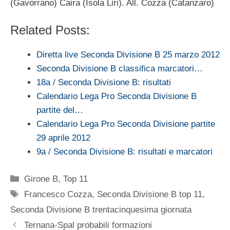
(Gavorrano) Caira (Isola Liri). All. Cozza (Catanzaro)
Related Posts:
Diretta live Seconda Divisione B 25 marzo 2012
Seconda Divisione B classifica marcatori…
18a / Seconda Divisione B: risultati
Calendario Lega Pro Seconda Divisione B
partite del…
Calendario Lega Pro Seconda Divisione partite
29 aprile 2012
9a / Seconda Divisione B: risultati e marcatori
Categorie
Girone B
,
Top 11
Tag
Francesco Cozza
,
Seconda Divisione B top 11
,
Seconda Divisione B trentacinquesima giornata
Ternana-Spal probabili formazioni