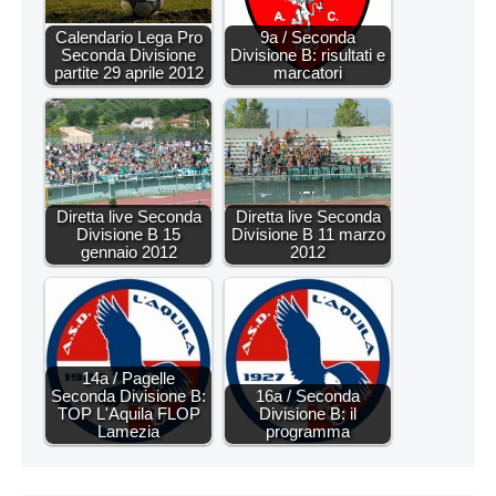
Calendario Lega Pro
9a / Seconda
Seconda Divisione
Divisione B: risultati e
partite 29 aprile 2012
marcatori
Diretta live Seconda
Diretta live Seconda
Divisione B 15
Divisione B 11 marzo
gennaio 2012
2012
14a / Pagelle
Seconda Divisione B:
16a / Seconda
TOP L'Aquila FLOP
Divisione B: il
Lamezia
programma