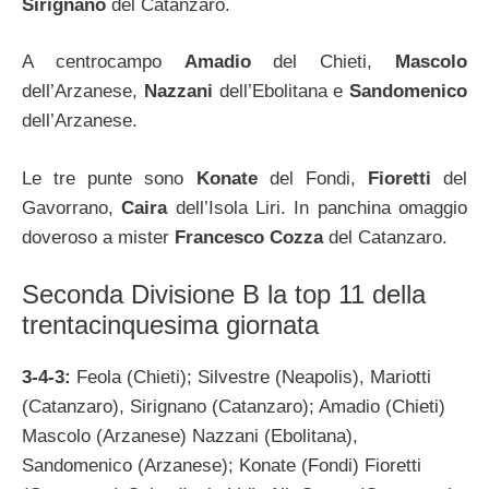
Sirignano
del Catanzaro.
A centrocampo
Amadio
del Chieti,
Mascolo
dell’Arzanese,
Nazzani
dell’Ebolitana e
Sandomenico
dell’Arzanese.
Le tre punte sono
Konate
del Fondi,
Fioretti
del
Gavorrano,
Caira
dell’Isola Liri. In panchina omaggio
doveroso a mister
Francesco Cozza
del Catanzaro.
Seconda Divisione B la top 11 della
trentacinquesima giornata
3-4-3:
Feola (Chieti); Silvestre (Neapolis), Mariotti
(Catanzaro), Sirignano (Catanzaro); Amadio (Chieti)
Mascolo (Arzanese) Nazzani (Ebolitana),
Sandomenico (Arzanese); Konate (Fondi) Fioretti