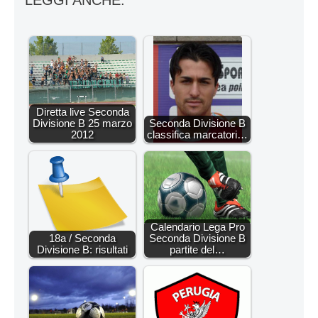
Diretta live Seconda
Divisione B 25 marzo
Seconda Divisione B
2012
classifica marcatori…
Calendario Lega Pro
18a / Seconda
Seconda Divisione B
Divisione B: risultati
partite del…