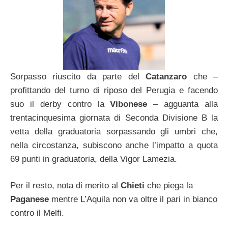
Sorpasso riuscito da parte del
Catanzaro
che –
profittando del turno di riposo del Perugia e facendo
suo il derby contro la
Vibonese
– agguanta alla
trentacinquesima giornata di Seconda Divisione B la
vetta della graduatoria sorpassando gli umbri che,
nella circostanza, subiscono anche l’impatto a quota
69 punti in graduatoria, della Vigor Lamezia.
Per il resto, nota di merito al
Chieti
che piega la
Paganese
mentre L’Aquila non va oltre il pari in bianco
contro il Melfi.