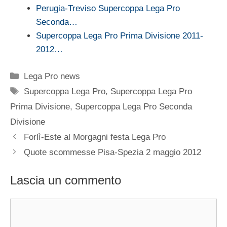
Perugia-Treviso Supercoppa Lega Pro
Seconda…
Supercoppa Lega Pro Prima Divisione 2011-
2012…
Categorie
Lega Pro news
Tag
Supercoppa Lega Pro
,
Supercoppa Lega Pro
Prima Divisione
,
Supercoppa Lega Pro Seconda
Divisione
Forlì-Este al Morgagni festa Lega Pro
Quote scommesse Pisa-Spezia 2 maggio 2012
Lascia un commento
Commento