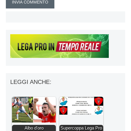
LEGGI ANCHE:
Albo d'oro
Supercoppa Lega Pro