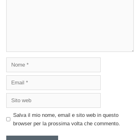
Nome
Email
Sito
web
Salva il mio nome, email e sito web in questo
browser per la prossima volta che commento.