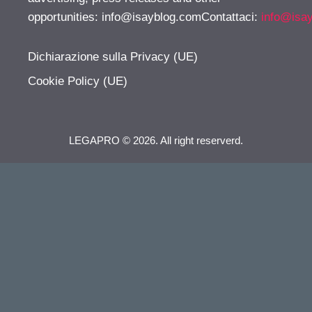
opportunities:
info@isayblog.comContattaci
:
info@isa
Dichiarazione sulla Privacy (UE)
Cookie Policy (UE)
LEGAPRO © 2026. All right reserverd.