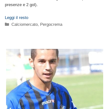
presenze e 2 gol).
Leggi il resto
Categorie
Calciomercato
,
Pergocrema