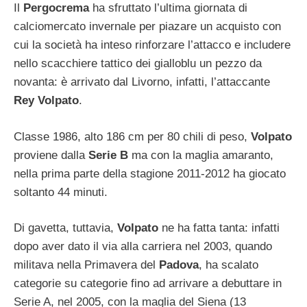
Il
Pergocrema
ha sfruttato l’ultima giornata di
calciomercato invernale per piazare un acquisto con
cui la società ha inteso rinforzare l’attacco e includere
nello scacchiere tattico dei gialloblu un pezzo da
novanta: è arrivato dal Livorno, infatti, l’attaccante
Rey Volpato
.
Classe 1986, alto 186 cm per 80 chili di peso,
Volpato
proviene dalla
Serie B
ma con la maglia amaranto,
nella prima parte della stagione 2011-2012 ha giocato
soltanto 44 minuti.
Di gavetta, tuttavia,
Volpato
ne ha fatta tanta: infatti
dopo aver dato il via alla carriera nel 2003, quando
militava nella Primavera del
Padova
, ha scalato
categorie su categorie fino ad arrivare a debuttare in
Serie A, nel 2005, con la maglia del Siena (13