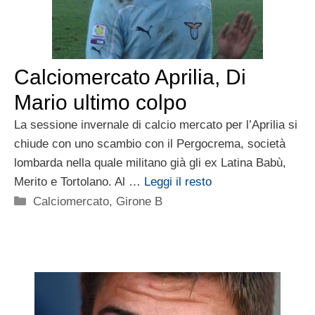
Calciomercato Aprilia, Di
Mario ultimo colpo
La sessione invernale di calcio mercato per l’Aprilia si
chiude con uno scambio con il Pergocrema, società
lombarda nella quale militano già gli ex Latina Babù,
Merito e Tortolano. Al …
Leggi il resto
Categorie
Calciomercato
,
Girone B