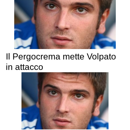
Il Pergocrema mette Volpato
in attacco