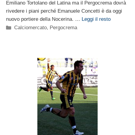
Emiliano Tortolano del Latina ma il Pergocrema dovrà
rivedere i piani perché Emanuele Concetti è da oggi
nuovo portiere della Nocerina. …
Leggi il resto
Categorie
Calciomercato
,
Pergocrema