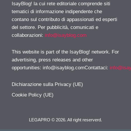
IsayBlog! la cui rete editoriale comprende siti
tematici di informazione indipendente che
contano sul contributo di appassionati ed esperti
del settore. Per pubblicità, comunicati e
collaborazioni:
info@isayblog.com
This website is part of the IsayBlog! network. For
advertising, press releases and other
opportunities:
info@isayblog.comContattaci
:
info@isa
Dichiarazione sulla Privacy (UE)
Cookie Policy (UE)
LEGAPRO © 2026. All right reserverd.