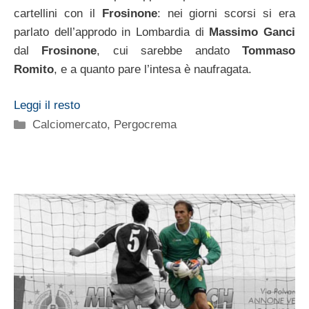
cartellini con il
Frosinone
: nei giorni scorsi si era
parlato dell’approdo in Lombardia di
Massimo Ganci
dal
Frosinone
, cui sarebbe andato
Tommaso
Romito
, e a quanto pare l’intesa è naufragata.
Leggi il resto
Categorie
Calciomercato
,
Pergocrema