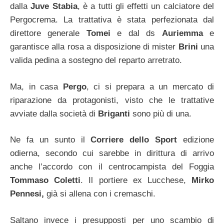
dalla
Juve Stabia
, è a tutti gli effetti un calciatore del
Pergocrema. La trattativa è stata perfezionata dal
direttore generale
Tomei
e dal ds
Auriemma
e
garantisce alla rosa a disposizione di mister
Brini
una
valida pedina a sostegno del reparto arretrato.
Ma, in casa
Pergo
, ci si prepara a un mercato di
riparazione da protagonisti, visto che le trattative
avviate dalla società di
Briganti
sono più di una.
Ne fa un sunto il
Corriere dello Sport
edizione
odierna, secondo cui sarebbe in dirittura di arrivo
anche l’accordo con il centrocampista del Foggia
Tommaso Coletti
. Il portiere ex Lucchese,
Mirko
Pennesi,
già si allena con i cremaschi.
Saltano invece i presupposti per uno scambio di