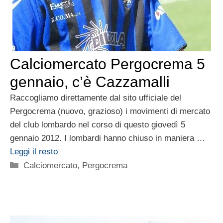
Calciomercato Pergocrema 5
gennaio, c’è Cazzamalli
Raccogliamo direttamente dal sito ufficiale del
Pergocrema (nuovo, grazioso) i movimenti di mercato
del club lombardo nel corso di questo giovedì 5
gennaio 2012. I lombardi hanno chiuso in maniera …
Leggi il resto
Categorie
Calciomercato
,
Pergocrema