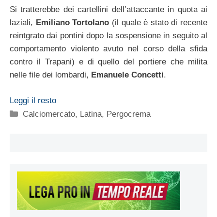
Si tratterebbe dei cartellini dell’attaccante in quota ai
laziali,
Emiliano Tortolano
(il quale è stato di recente
reintgrato dai pontini dopo la sospensione in seguito al
comportamento violento avuto nel corso della sfida
contro il Trapani) e di quello del portiere che milita
nelle file dei lombardi,
Emanuele Concetti
.
Leggi il resto
Categorie
Calciomercato
,
Latina
,
Pergocrema