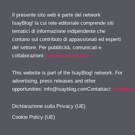
Il presente sito web è parte del network
IsayBlog! la cui rete editoriale comprende siti
tematici di informazione indipendente che
contano sul contributo di appassionati ed esperti
del settore. Per pubblicità, comunicati e
collaborazioni:
info@isayblog.com
This website is part of the IsayBlog! network. For
advertising, press releases and other
opportunities:
info@isayblog.comContattaci
:
info@isa
Dichiarazione sulla Privacy (UE)
Cookie Policy (UE)