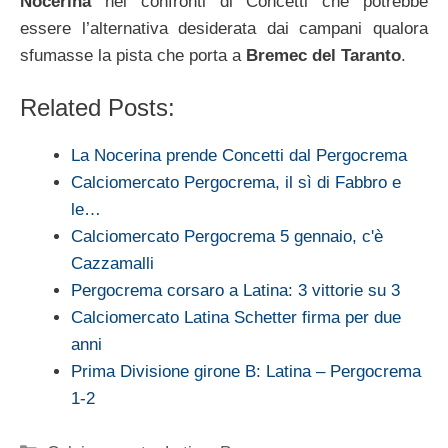
Nocerina
nei confronti di Concetti che potrebbe
essere l’alternativa desiderata dai campani qualora
sfumasse la pista che porta a
Bremec del Taranto
.
Related Posts:
La Nocerina prende Concetti dal Pergocrema
Calciomercato Pergocrema, il sì di Fabbro e
le…
Calciomercato Pergocrema 5 gennaio, c'è
Cazzamalli
Pergocrema corsaro a Latina: 3 vittorie su 3
Calciomercato Latina Schetter firma per due
anni
Prima Divisione girone B: Latina – Pergocrema
1-2