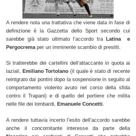
A rendere nota una trattativa che viene data in fase di
definizione è la Gazzetta dello Sport secondo cui
sarebbe già stato ultimato l’accordo tra
Latina e
Pergocrema
per un imminente scambio di prestiti.
Si tratterebbe dei cartellini dell’attaccante in quota ai
laziali,
Emiliano Tortolano
(il quale è stato di recente
reintgrato dai pontini dopo la sospensione in seguito al
comportamento violento avuto nel corso della sfida
contro il Trapani) e di quello del portiere che milita
nelle file dei lombardi,
Emanuele Concetti
.
A rendere tuttavia incerto l’esito dell’accordo sarebbe
anche il concomitante interesse da parte della