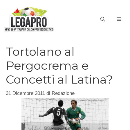
Vai
al
ME
contenuto
Tortolano al
Pergocrema e
Concetti al Latina?
31 Dicembre 2011
di
Redazione