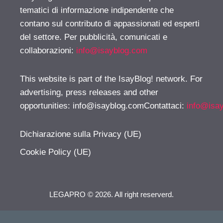
tematici di informazione indipendente che
contano sul contributo di appassionati ed esperti
del settore. Per pubblicità, comunicati e
collaborazioni:
info@isayblog.com
This website is part of the IsayBlog! network. For
advertising, press releases and other
opportunities:
info@isayblog.comContattaci
:
info@isa
Dichiarazione sulla Privacy (UE)
Cookie Policy (UE)
LEGAPRO © 2026. All right reserverd.