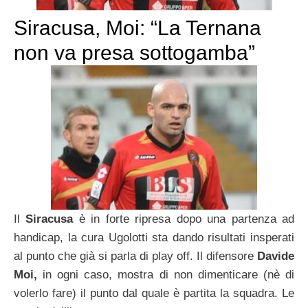
Siracusa, Moi: “La Ternana
non va presa sottogamba”
Il
Siracusa
è in forte ripresa dopo una partenza ad
handicap, la cura Ugolotti sta dando risultati insperati
al punto che già si parla di play off. Il difensore
Davide
Moi,
in ogni caso, mostra di non dimenticare (nè di
volerlo fare) il punto dal quale è partita la squadra. Le