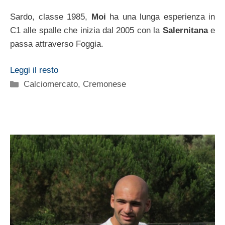
Sardo, classe 1985,
Moi
ha una lunga esperienza in
C1 alle spalle che inizia dal 2005 con la
Salernitana
e
passa attraverso Foggia.
Leggi il resto
Categorie
Calciomercato
,
Cremonese