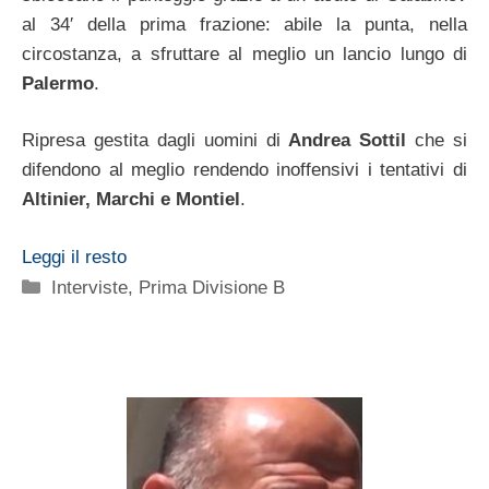
al 34′ della prima frazione: abile la punta, nella
circostanza, a sfruttare al meglio un lancio lungo di
Palermo
.
Ripresa gestita dagli uomini di
Andrea Sottil
che si
difendono al meglio rendendo inoffensivi i tentativi di
Altinier, Marchi e Montiel
.
Leggi il resto
Categorie
Interviste
,
Prima Divisione B