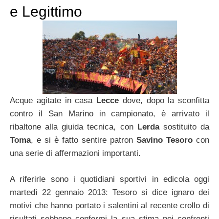
e Legittimo
Acque agitate in casa
Lecce
dove, dopo la sconfitta
contro il San Marino in campionato, è arrivato il
ribaltone alla giuida tecnica, con
Lerda
sostituito da
Toma
, e si è fatto sentire patron
Savino Tesoro
con
una serie di affermazioni importanti.
A riferirle sono i quotidiani sportivi in edicola oggi
martedì 22 gennaio 2013: Tesoro si dice ignaro dei
motivi che hanno portato i salentini al recente crollo di
risultati sebbene confermi la sua stima nei confronti