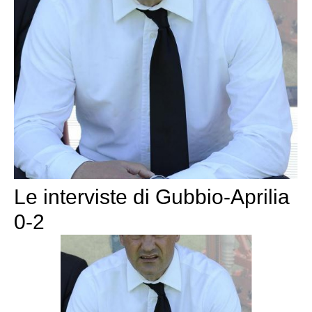
Le interviste di Gubbio-Aprilia
0-2