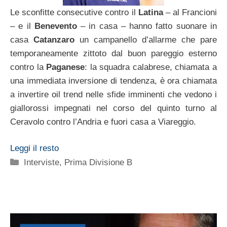
Le sconfitte consecutive contro il
Latina
– al Francioni
– e il
Benevento
– in casa – hanno fatto suonare in
casa
Catanzaro
un campanello d’allarme che pare
temporaneamente zittoto dal buon pareggio esterno
contro la
Paganese
: la squadra calabrese, chiamata a
una immediata inversione di tendenza, è ora chiamata
a invertire oil trend nelle sfide imminenti che vedono i
giallorossi impegnati nel corso del quinto turno al
Ceravolo contro l’Andria e fuori casa a Viareggio.
Leggi il resto
Categorie
Interviste
,
Prima Divisione B