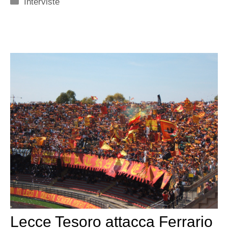
Categorie
Interviste
Lecce Tesoro attacca Ferrario