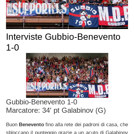
Interviste Gubbio-Benevento
1-0
Gubbio-Benevento 1-0
Marcatore: 34′ pt Galabinov (G)
Buon
Benevento
fino alla rete dei padroni di casa, che
sbloccano il punteggio grazie a un acuto di Galabinov