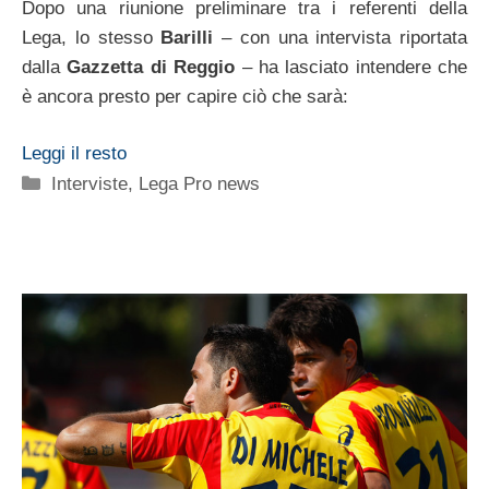
Dopo una riunione preliminare tra i referenti della
Lega, lo stesso
Barilli
– con una intervista riportata
dalla
Gazzetta di Reggio
– ha lasciato intendere che
è ancora presto per capire ciò che sarà:
Leggi il resto
Categorie
Interviste
,
Lega Pro news