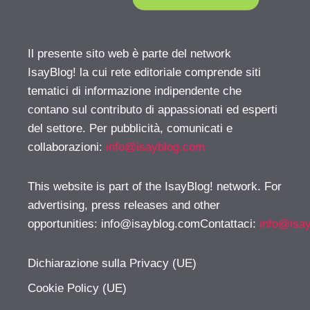
Il presente sito web è parte del network
IsayBlog! la cui rete editoriale comprende siti
tematici di informazione indipendente che
contano sul contributo di appassionati ed esperti
del settore. Per pubblicità, comunicati e
collaborazioni:
info@isayblog.com
This website is part of the IsayBlog! network. For
advertising, press releases and other
opportunities:
info@isayblog.comContattaci
:
info@isa
Dichiarazione sulla Privacy (UE)
Cookie Policy (UE)