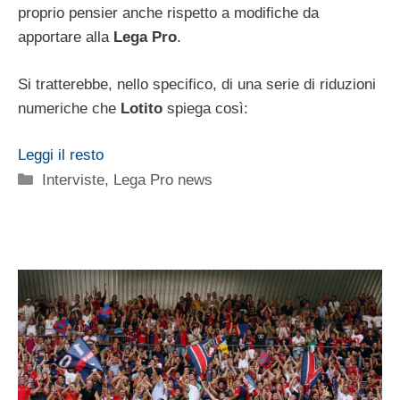
proprio pensier anche rispetto a modifiche da
apportare alla
Lega Pro
.
Si tratterebbe, nello specifico, di una serie di riduzioni
numeriche che
Lotito
spiega così:
Leggi il resto
Categorie
Interviste
,
Lega Pro news