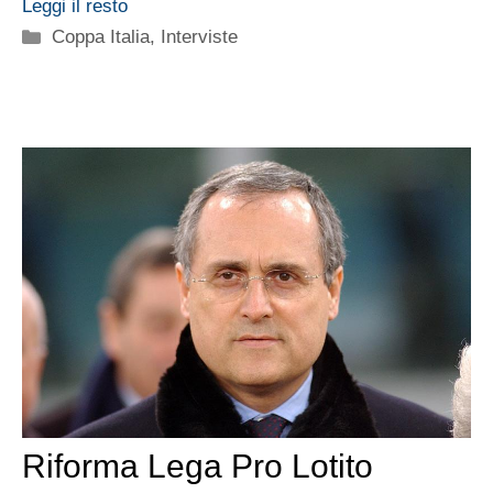
Leggi il resto
Categorie
Coppa Italia
,
Interviste
Riforma Lega Pro Lotito