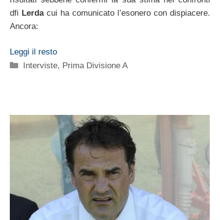
dfi
Lerda
cui ha comunicato l’esonero con dispiacere.
Ancora:
Leggi il resto
Categorie
Interviste
,
Prima Divisione A