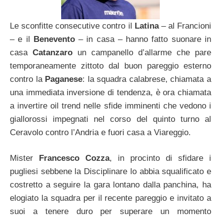
Le sconfitte consecutive contro il
Latina
– al Francioni
– e il
Benevento
– in casa – hanno fatto suonare in
casa
Catanzaro
un campanello d’allarme che pare
temporaneamente zittoto dal buon pareggio esterno
contro la
Paganese
: la squadra calabrese, chiamata a
una immediata inversione di tendenza, è ora chiamata
a invertire oil trend nelle sfide imminenti che vedono i
giallorossi impegnati nel corso del quinto turno al
Ceravolo contro l’Andria e fuori casa a Viareggio.
Mister
Francesco Cozza
, in procinto di sfidare i
pugliesi sebbene la Disciplinare lo abbia squalificato e
costretto a seguire la gara lontano dalla panchina, ha
elogiato la squadra per il recente pareggio e invitato a
suoi a tenere duro per superare un momento