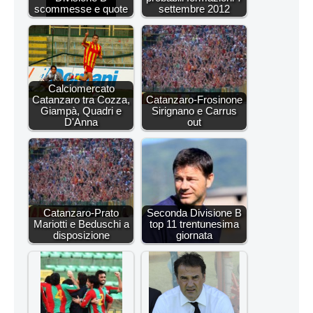
scommesse e quote
settembre 2012
Calciomercato
Catanzaro tra Cozza,
Catanzaro-Frosinone
Giampà, Quadri e
Sirignano e Carrus
D'Anna
out
Catanzaro-Prato
Seconda Divisione B
Mariotti e Beduschi a
top 11 trentunesima
disposizione
giornata