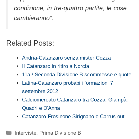
condizione, in tre-quattro partite, le cose
cambieranno”.
Related Posts:
Andria-Catanzaro senza mister Cozza
Il Catanzaro in ritiro a Norcia
11a / Seconda Divisione B scommesse e quote
Latina-Catanzaro probabili formazioni 7
settembre 2012
Calciomercato Catanzaro tra Cozza, Giampà,
Quadri e D'Anna
Catanzaro-Frosinone Sirignano e Carrus out
Categorie
Interviste
,
Prima Divisione B