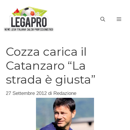
Vai
al
ME
contenuto
Cozza carica il
Catanzaro “La
strada è giusta”
27 Settembre 2012
di
Redazione