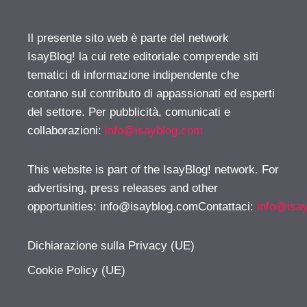
Il presente sito web è parte del network
IsayBlog! la cui rete editoriale comprende siti
tematici di informazione indipendente che
contano sul contributo di appassionati ed esperti
del settore. Per pubblicità, comunicati e
collaborazioni:
info@isayblog.com
This website is part of the IsayBlog! network. For
advertising, press releases and other
opportunities:
info@isayblog.comContattaci
:
info@isa
Dichiarazione sulla Privacy (UE)
Cookie Policy (UE)