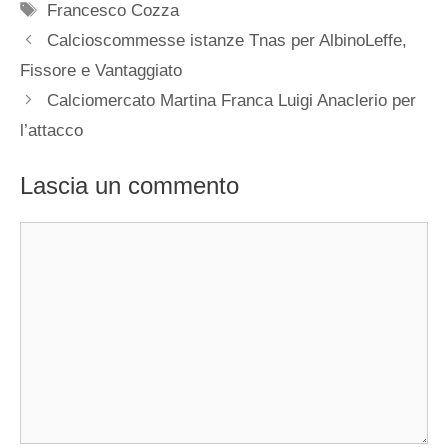
Tag
Francesco Cozza
Calcioscommesse istanze Tnas per AlbinoLeffe,
Fissore e Vantaggiato
Calciomercato Martina Franca Luigi Anaclerio per
l’attacco
Lascia un commento
Commento