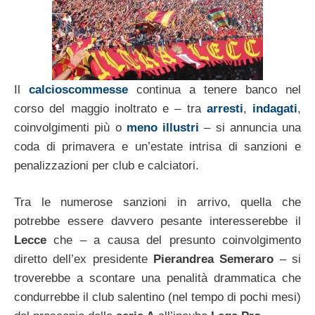
Il
calcioscommesse
continua a tenere banco nel
corso del maggio inoltrato e – tra
arresti
,
indagati
,
coinvolgimenti più o
meno illustri
– si annuncia una
coda di primavera e un’estate intrisa di sanzioni e
penalizzazioni per club e calciatori.
Tra le numerose sanzioni in arrivo, quella che
potrebbe essere davvero pesante interesserebbe il
Lecce
che – a causa del presunto coinvolgimento
diretto dell’ex presidente
Pierandrea Semeraro
– si
troverebbe a scontare una penalità drammatica che
condurrebbe il club salentino (nel tempo di pochi mesi)