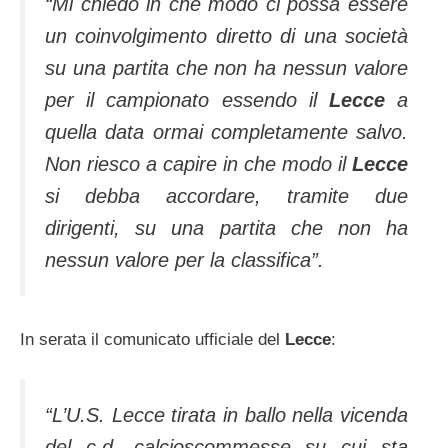
“Mi chiedo in che modo ci possa essere
un coinvolgimento diretto di una società
su una partita che non ha nessun valore
per il campionato essendo il
Lecce
a
quella data ormai completamente salvo.
Non riesco a capire in che modo il
Lecce
si debba accordare, tramite due
dirigenti, su una partita che non ha
nessun valore per la classifica”.
In serata il comunicato ufficiale del
Lecce
:
“L’U.S. Lecce tirata in ballo nella vicenda
del c.d. calcioscommesse su cui sta