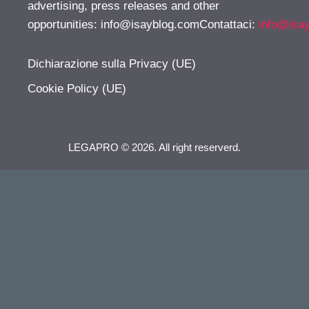
advertising, press releases and other
opportunities:
info@isayblog.comContattaci
:
info@isa
Dichiarazione sulla Privacy (UE)
Cookie Policy (UE)
LEGAPRO © 2026. All right reserverd.