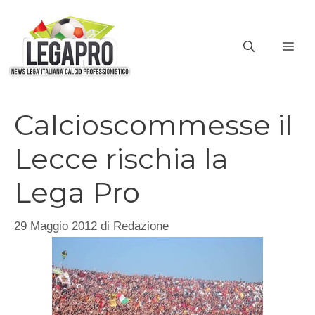
Vai
al
ME
contenuto
Calcioscommesse il
Lecce rischia la
Lega Pro
29 Maggio 2012
di
Redazione