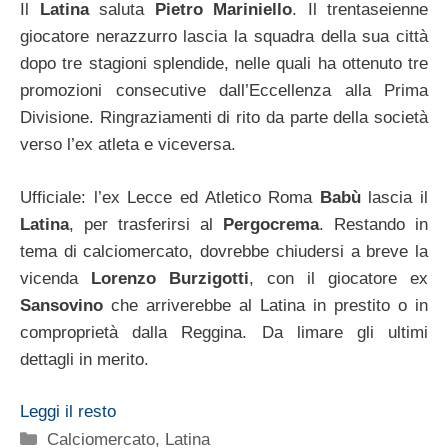
Il
Latina
saluta
Pietro Mariniello
. Il trentaseienne
giocatore nerazzurro lascia la squadra della sua città
dopo tre stagioni splendide, nelle quali ha ottenuto tre
promozioni consecutive dall’Eccellenza alla Prima
Divisione. Ringraziamenti di rito da parte della società
verso l’ex atleta e viceversa.
Ufficiale: l’ex Lecce ed Atletico Roma
Babù
lascia il
Latina
, per trasferirsi al
Pergocrema
. Restando in
tema di calciomercato, dovrebbe chiudersi a breve la
vicenda
Lorenzo Burzigotti
, con il giocatore ex
Sansovino
che arriverebbe al Latina in prestito o in
comproprietà dalla Reggina. Da limare gli ultimi
dettagli in merito.
Leggi il resto
Categorie
Calciomercato
,
Latina