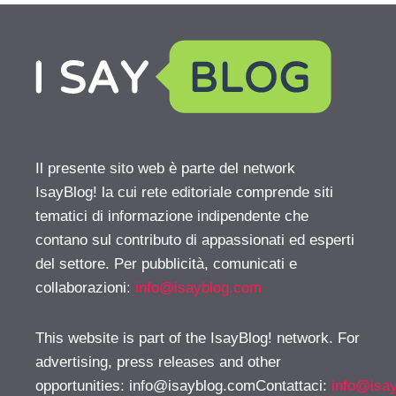
Il presente sito web è parte del network
IsayBlog! la cui rete editoriale comprende siti
tematici di informazione indipendente che
contano sul contributo di appassionati ed esperti
del settore. Per pubblicità, comunicati e
collaborazioni:
info@isayblog.com
This website is part of the IsayBlog! network. For
advertising, press releases and other
opportunities:
info@isayblog.comContattaci
:
info@isa