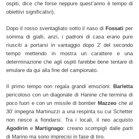
ospiti, dice che forse neppure quest’anno è tempo di
obiettivi significativi).
Dopo il rosso sventagliato sotto il naso di
Fossati
per
somma di gialli, anzi, i padroni di casa erano pure
riusciti a portarsi in vantaggio dopo 2′ del secondo
tempo mettendo in mostra un carattere e una
determinazione che agli ospiti farebbe bene tentare di
emulare da qui alla fine del campionato.
Il primo tempo non regala grandi emozioni:
Barletta
pericoloso con un diagonale di Hanine che termina di
poco fuori e con un missile di bomber
Mazzeo
che al
30′ impegna Martinuzzi a una respinta su cui Schetter
non riesce a fiondarsi. Tra i locali, il neo acquisto
Agodirin
e
Martignago
: creano scompigli dalle parti
di Marino ma sono imprecisi in fase di tiro.