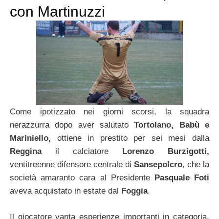
con Martinuzzi
Come ipotizzato nei giorni scorsi, la squadra
nerazzurra dopo aver salutato
Tortolano, Babù e
Mariniello,
ottiene in prestito per sei mesi dalla
Reggina
il calciatore
Lorenzo Burzigotti,
ventitreenne difensore centrale di
Sansepolcro
, che la
società amaranto cara al Presidente
Pasquale Foti
aveva acquistato in estate dal
Foggia
.
Il giocatore vanta esperienze importanti in categoria,