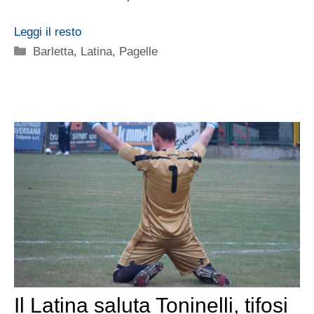
Leggi il resto
Categorie
Barletta
,
Latina
,
Pagelle
Il Latina saluta Toninelli, tifosi