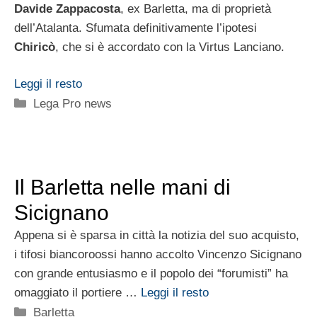
Davide Zappacosta
, ex Barletta, ma di proprietà
dell’Atalanta. Sfumata definitivamente l’ipotesi
Chiricò
, che si è accordato con la Virtus Lanciano.
Leggi il resto
Categorie
Lega Pro news
Il Barletta nelle mani di
Sicignano
Appena si è sparsa in città la notizia del suo acquisto,
i tifosi biancoroossi hanno accolto Vincenzo Sicignano
con grande entusiasmo e il popolo dei “forumisti” ha
omaggiato il portiere …
Leggi il resto
Categorie
Barletta