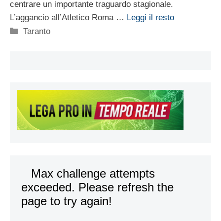
centrare un importante traguardo stagionale.
L’aggancio all’Atletico Roma …
Leggi il resto
Categorie
Taranto