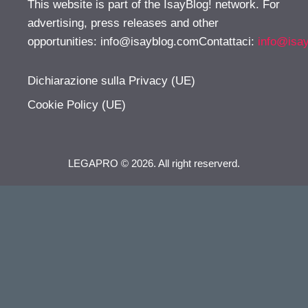
This website is part of the IsayBlog! network. For
advertising, press releases and other
opportunities:
info@isayblog.comContattaci
:
info@isa
Dichiarazione sulla Privacy (UE)
Cookie Policy (UE)
LEGAPRO © 2026. All right reserverd.