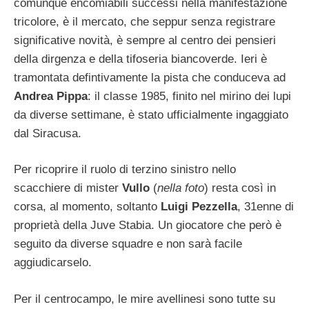
comunque encomiabili successi nella manifestazione
tricolore, è il mercato, che seppur senza registrare
significative novità, è sempre al centro dei pensieri
della dirgenza e della tifoseria biancoverde. Ieri è
tramontata defintivamente la pista che conduceva ad
Andrea Pippa
: il classe 1985, finito nel mirino dei lupi
da diverse settimane, è stato ufficialmente ingaggiato
dal Siracusa.
Per ricoprire il ruolo di terzino sinistro nello
scacchiere di mister
Vullo
(
nella foto
) resta così in
corsa, al momento, soltanto
Luigi Pezzella
, 31enne di
proprietà della Juve Stabia. Un giocatore che però è
seguito da diverse squadre e non sarà facile
aggiudicarselo.
Per il centrocampo, le mire avellinesi sono tutte su