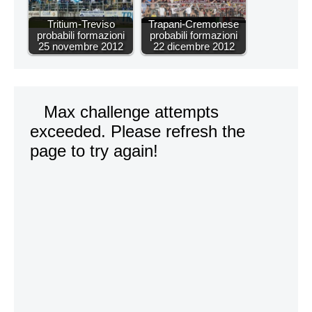
Tritium-Treviso
Trapani-Cremonese
probabili formazioni
probabili formazioni
25 novembre 2012
22 dicembre 2012