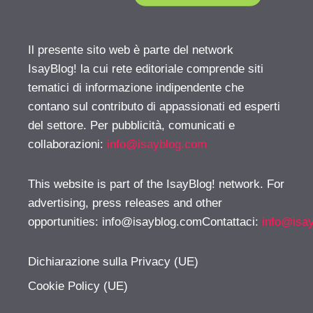
Il presente sito web è parte del network
IsayBlog! la cui rete editoriale comprende siti
tematici di informazione indipendente che
contano sul contributo di appassionati ed esperti
del settore. Per pubblicità, comunicati e
collaborazioni:
info@isayblog.com
This website is part of the IsayBlog! network. For
advertising, press releases and other
opportunities:
info@isayblog.comContattaci
:
info@isa
Dichiarazione sulla Privacy (UE)
Cookie Policy (UE)