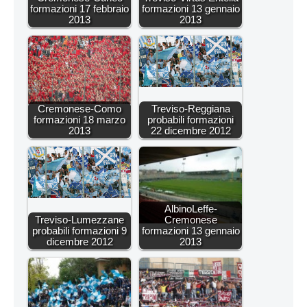
formazioni 17 febbraio
formazioni 13 gennaio
2013
2013
Cremonese-Como
Treviso-Reggiana
formazioni 18 marzo
probabili formazioni
2013
22 dicembre 2012
AlbinoLeffe-
Treviso-Lumezzane
Cremonese
probabili formazioni 9
formazioni 13 gennaio
dicembre 2012
2013