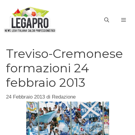
Vai
al
ME
contenuto
Treviso-Cremonese
formazioni 24
febbraio 2013
24 Febbraio 2013
di
Redazione