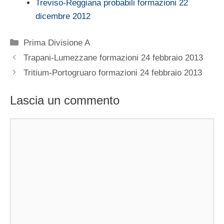
Treviso-Reggiana probabili formazioni 22
dicembre 2012
Categorie
Prima Divisione A
Trapani-Lumezzane formazioni 24 febbraio 2013
Tritium-Portogruaro formazioni 24 febbraio 2013
Lascia un commento
Commento